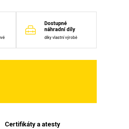
Dostupné
náhradní díly
uvě
díky vlastní výrobě
Certifikáty a atesty