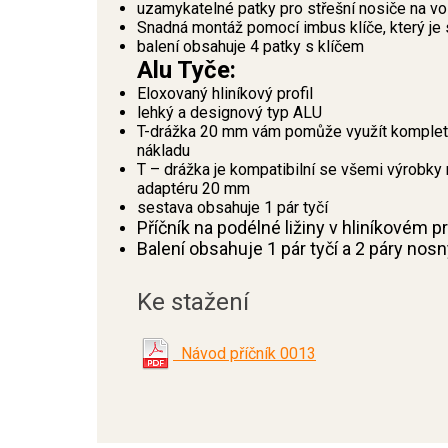
uzamykatelné patky pro střešní nosiče na 
Snadná montáž pomocí imbus klíče, který je 
balení obsahuje 4 patky s klíčem
Alu Tyče:
Eloxovaný hliníkový profil
lehký a designový typ ALU
T-drážka 20 mm vám pomůže využít kompletní
nákladu
T – drážka je kompatibilní se všemi výrobky 
adaptéru 20 mm
sestava obsahuje 1 pár tyčí
Příčník na podélné ližiny v hliníkovém 
Balení obsahuje 1 pár tyčí a 2 páry nos
Ke stažení
Návod příčník 0013