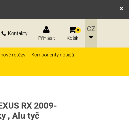
0
Kontakty
Přihlásit
Košík
hové řetězy
Komponenty nosičů
LEXUS RX 2009-
y , Alu tyč