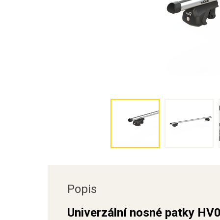
Popis
Univerzální nosné patky HV