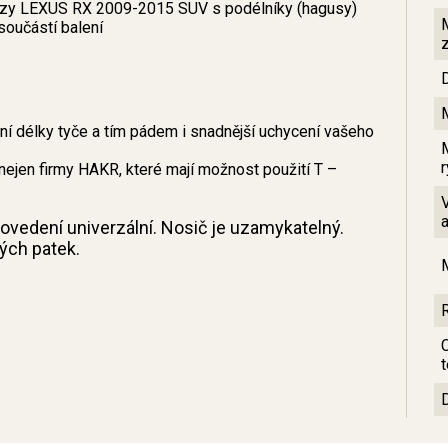
vozy LEXUS RX 2009-2015 SUV s podélníky (hagusy)
součástí balení
 délky tyče a tím pádem i snadnější uchycení vašeho
nejen firmy HAKR, které mají možnost použití T –
provedení univerzální. Nosič je uzamykatelný.
ných patek.