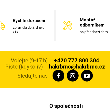
Montáž
Rychlé doručení
odborníkem
zpravidla do 2. dne u
vás
po předchozí doml
Volejte (9-17 h)
+420 777 800 304
Pište (kdykoliv)
hakrbrno@hakrbrno.cz
Sledujte nás
O společnosti