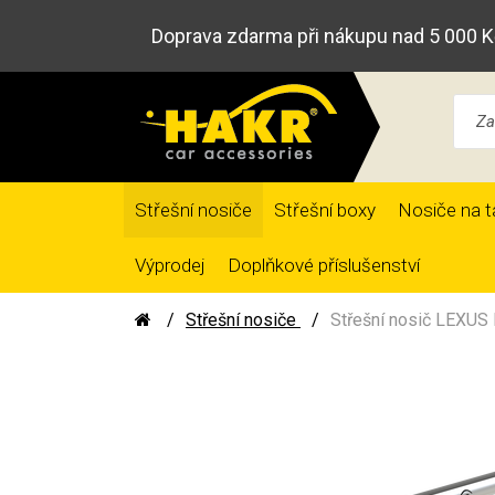
Doprava zdarma při nákupu nad 5 000 K
Střešní nosiče
Střešní boxy
Nosiče na t
Výprodej
Doplňkové příslušenství
Střešní nosiče
Střešní nosič LEXUS 