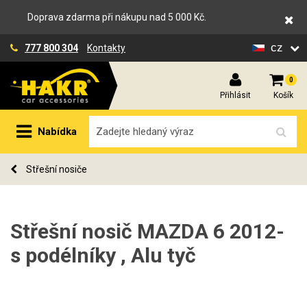
Doprava zdarma při nákupu nad 5 000 Kč.
cz
777 800 304
Kontakty
0
Přihlásit
Košík
Nabídka
Střešní nosiče
Střešní nosič MAZDA 6 2012-
s podélníky , Alu tyč