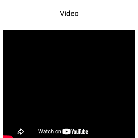
Video