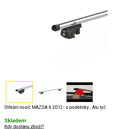
Střešní nosič MAZDA 6 2012- s podélníky , Alu tyč
Skladem
Kdy dostanu zboží?