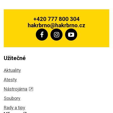
+420 777 800 304
hakrbrno@hakrbrno.cz
Užitečné
Aktuality
Atesty
Nástrojárna
Soubory
Rady a tipy