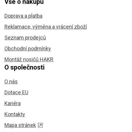
Vše o nákupu
Doprava a platba
Reklamace, výměna a vrácení zboží
Seznam prodejců
Obchodní podmínky
Montáž nosičů HAKR
O společnosti
O nás
Dotace EU
Kariéra
Kontakty
Mapa stránek