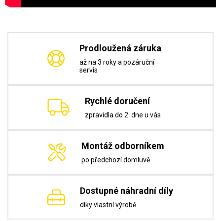
Prodloužená záruka
až na 3 roky a pozáruční
servis
Rychlé doručení
zpravidla do 2. dne u vás
Montáž odborníkem
po předchozí domluvě
Dostupné náhradní díly
díky vlastní výrobě