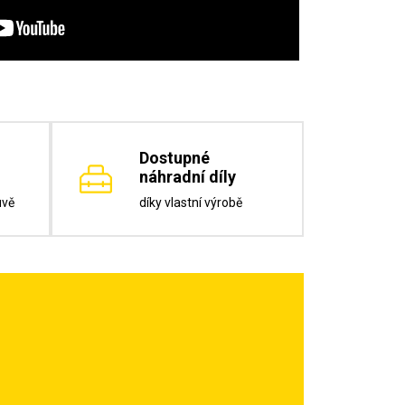
Dostupné
náhradní díly
uvě
díky vlastní výrobě