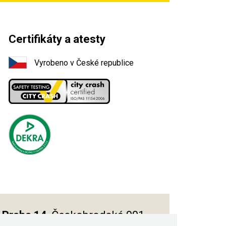
Certifikáty a atesty
Vyrobeno v České republice
Praha 14
, Českobrodská 901