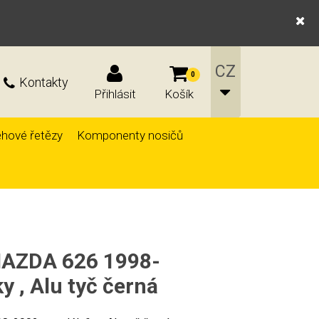
0
Kontakty
Přihlásit
Košík
hové řetězy
Komponenty nosičů
 MAZDA 626 1998-
y , Alu tyč černá