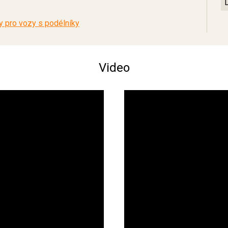
 pro vozy s podélníky
Video