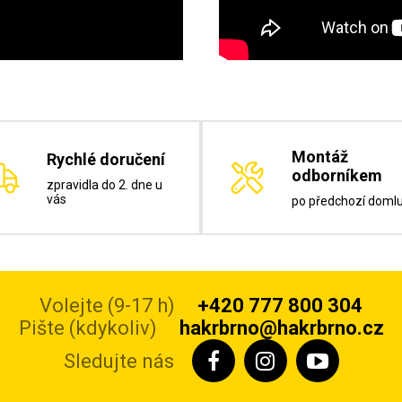
Montáž
Rychlé doručení
odborníkem
zpravidla do 2. dne u
vás
po předchozí doml
Volejte (9-17 h)
+420 777 800 304
Pište (kdykoliv)
hakrbrno@hakrbrno.cz
Sledujte nás