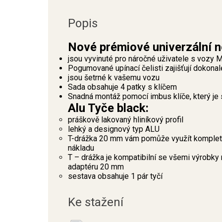
Popis
Nové prémiové univerzální 
jsou vyvinuté pro náročné uživatele s voz
Pogumované upínací čelisti zajišťují dokona
jsou šetrné k vašemu vozu
Sada obsahuje 4 patky s klíčem
Snadná montáž pomocí imbus klíče, který je 
Alu Tyče black:
práškově lakovaný hliníkový profil
lehký a designový typ ALU
T-drážka 20 mm vám pomůže využít kompletní
nákladu
T – drážka je kompatibilní se všemi výrobky 
adaptéru 20 mm
sestava obsahuje 1 pár tyčí
Ke stažení