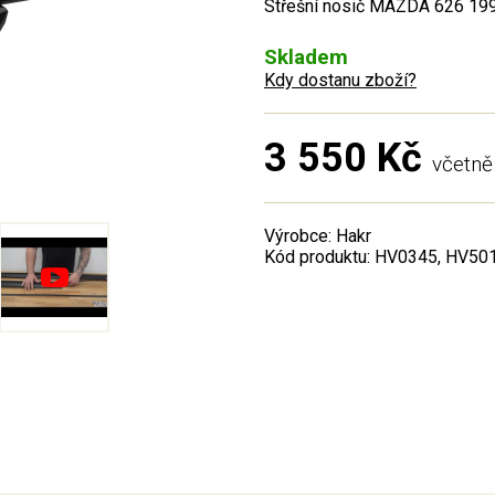
Střešní nosič MAZDA 626 1998
Skladem
Kdy dostanu zboží?
3 550 Kč
včetn
Výrobce: Hakr
Kód produktu: HV0345, HV50