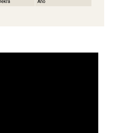
Dekra
Ano