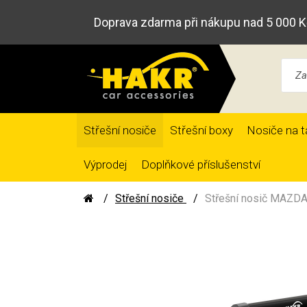
Doprava zdarma při nákupu nad 5 000 K
Střešní nosiče
Střešní boxy
Nosiče na t
Výprodej
Doplňkové příslušenství
Střešní nosiče
Střešní nosič MAZDA 