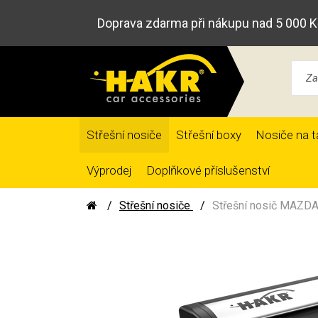
Doprava zdarma při nákupu nad 5 000 K
Střešní nosiče
Střešní boxy
Nosiče na t
Výprodej
Doplňkové příslušenství
Střešní nosiče
Střešní nosič MAZDA 