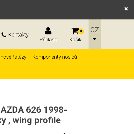
0
Kontakty
Přihlásit
Košík
hové řetězy
Komponenty nosičů
 MAZDA 626 1998-
y , wing profile