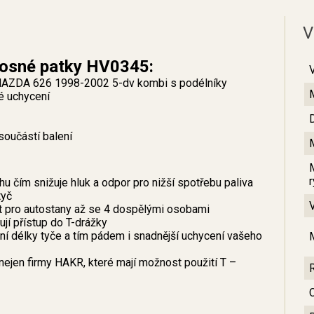
V
nosné patky HV0345:
y MAZDA 626 1998-2002 5-dv kombi s podélníky
lé uchycení
součástí balení
u čím snižuje hluk a odpor pro nižší spotřebu paliva
tyč
ít pro autostany až se 4 dospělými osobami
jí přístup do T-drážky
 délky tyče a tím pádem i snadnější uchycení vašeho
nejen firmy HAKR, které mají možnost použití T –
C