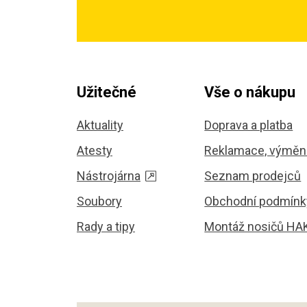
Užitečné
Vše o nákupu
Aktuality
Doprava a platba
Atesty
Reklamace, výměna
Nástrojárna
Seznam prodejců
Soubory
Obchodní podmínk
Rady a tipy
Montáž nosičů HA