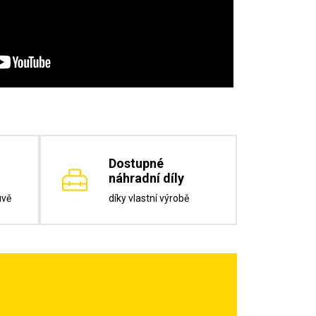
Dostupné
náhradní díly
uvě
díky vlastní výrobě