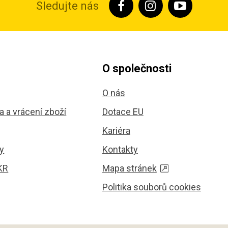
Sledujte nás
O společnosti
O nás
 a vrácení zboží
Dotace EU
Kariéra
y
Kontakty
KR
Mapa stránek
Politika souborů cookies