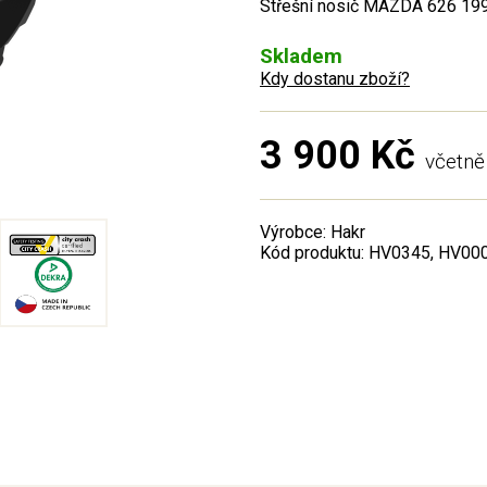
Střešní nosič MAZDA 626 1998
Skladem
Kdy dostanu zboží?
3 900 Kč
včetn
Výrobce: Hakr
Kód produktu: HV0345, HV00