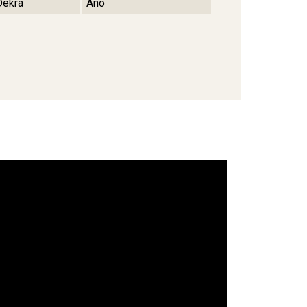
Dekra
Ano