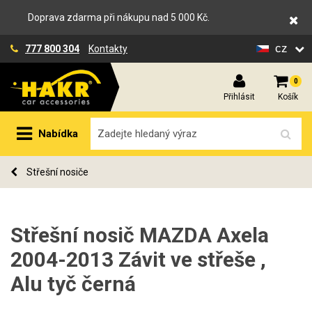
Doprava zdarma při nákupu nad 5 000 Kč.
cz
777 800 304
Kontakty
0
Přihlásit
Košík
Nabídka
Střešní nosiče
Střešní nosič MAZDA Axela
2004-2013 Závit ve střeše ,
Alu tyč černá