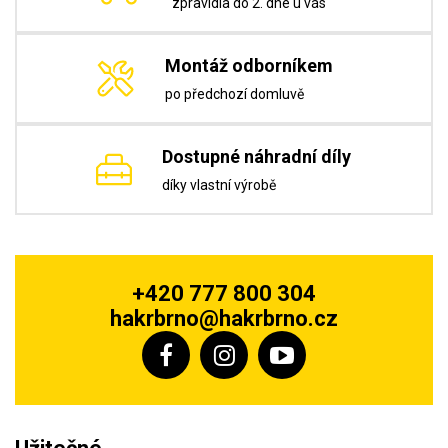
zpravidla do 2. dne u vás
Montáž odborníkem
po předchozí domluvě
Dostupné náhradní díly
díky vlastní výrobě
+420 777 800 304
hakrbrno@hakrbrno.cz