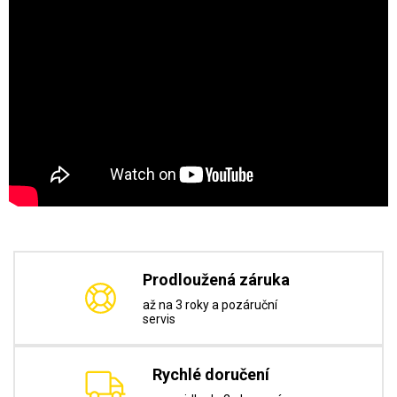
Prodloužená záruka
až na 3 roky a pozáruční
servis
Rychlé doručení