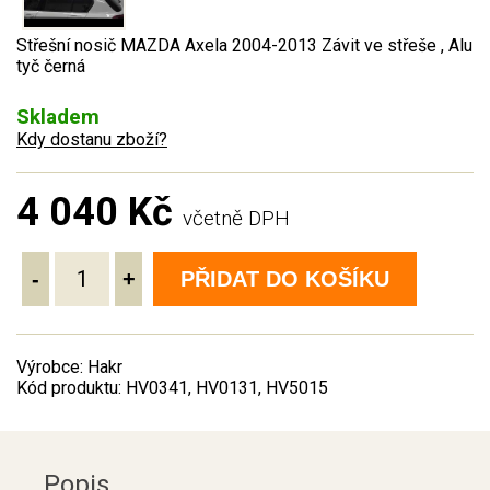
Střešní nosič MAZDA Axela 2004-2013 Závit ve střeše , Alu
tyč černá
Skladem
Kdy dostanu zboží?
4 040 Kč
včetně DPH
-
+
PŘIDAT DO KOŠÍKU
Výrobce: Hakr
Kód produktu: HV0341, HV0131, HV5015
Popis