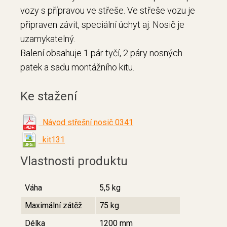
vozy s přípravou ve střeše. Ve střeše vozu je
připraven závit, speciální úchyt aj. Nosič je
uzamykatelný.
Balení obsahuje 1 pár tyčí, 2 páry nosných
patek a sadu montážního kitu.
Ke stažení
Návod střešní nosič 0341
kit131
Vlastnosti produktu
Váha
5,5 kg
Maximální zátěž
75 kg
Délka
1200 mm