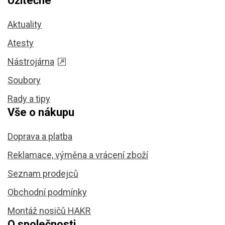
Užitečné
Aktuality
Atesty
Nástrojárna
Soubory
Rady a tipy
Vše o nákupu
Doprava a platba
Reklamace, výměna a vrácení zboží
Seznam prodejců
Obchodní podmínky
Montáž nosičů HAKR
O společnosti