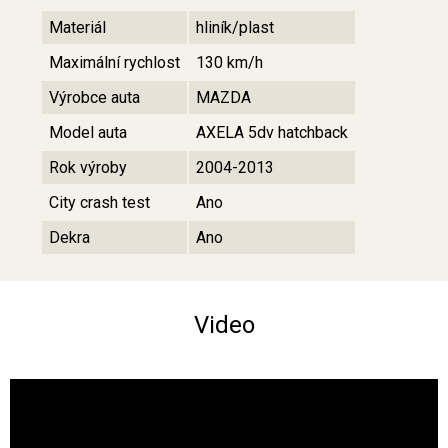
Materiál
hliník/plast
Maximální rychlost
130 km/h
Výrobce auta
MAZDA
Model auta
AXELA 5dv hatchback
Rok výroby
2004-2013
City crash test
Ano
Dekra
Ano
Video