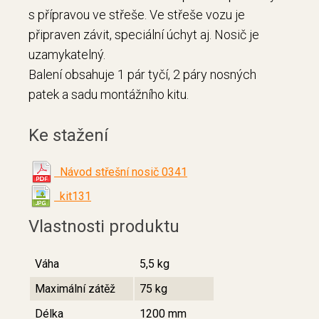
s přípravou ve střeše. Ve střeše vozu je
připraven závit, speciální úchyt aj. Nosič je
uzamykatelný.
Balení obsahuje 1 pár tyčí, 2 páry nosných
patek a sadu montážního kitu.
Ke stažení
Návod střešní nosič 0341
kit131
Vlastnosti produktu
Váha
5,5 kg
Maximální zátěž
75 kg
Délka
1200 mm