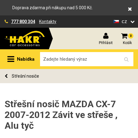
Doprava zdarma při nákupu nad 5 000 Kč.
cz
777 800 304
Kontakty
0
Přihlásit
Košík
Nabídka
Střešní nosiče
Střešní nosič MAZDA CX-7
2007-2012 Závit ve střeše ,
Alu tyč