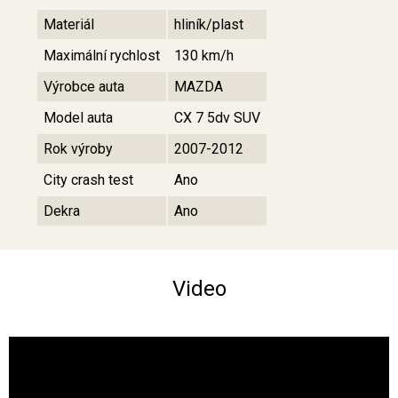
Materiál
hliník/plast
Maximální rychlost
130 km/h
Výrobce auta
MAZDA
Model auta
CX 7 5dv SUV
Rok výroby
2007-2012
City crash test
Ano
Dekra
Ano
Video