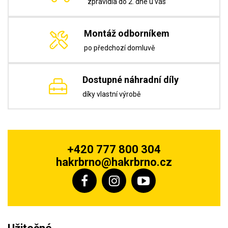
zpravidla do 2. dne u vás
Montáž odborníkem
po předchozí domluvě
Dostupné náhradní díly
díky vlastní výrobě
+420 777 800 304
hakrbrno@hakrbrno.cz