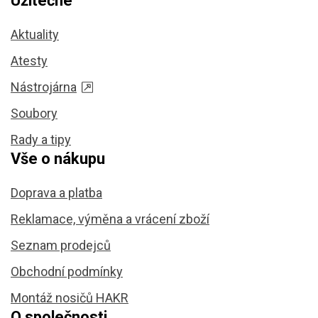
Užitečné
Aktuality
Atesty
Nástrojárna
Soubory
Rady a tipy
Vše o nákupu
Doprava a platba
Reklamace, výměna a vrácení zboží
Seznam prodejců
Obchodní podmínky
Montáž nosičů HAKR
O společnosti