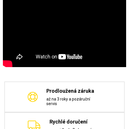
Prodloužená záruka
až na 3 roky a pozáruční
servis
Rychlé doručení