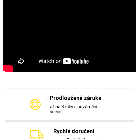
Prodloužená záruka
až na 3 roky a pozáruční
servis
Rychlé doručení