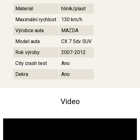
Materiál
hliník/plast
Maximální rychlost
130 km/h
Výrobce auta
MAZDA
Model auta
CX 7 5dv SUV
Rok výroby
2007-2012
City crash test
Ano
Dekra
Ano
Video