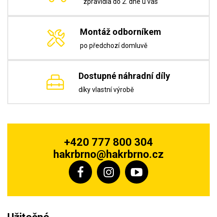
zpravidla do 2. dne u vás
Montáž odborníkem
po předchozí domluvě
Dostupné náhradní díly
díky vlastní výrobě
+420 777 800 304
hakrbrno@hakrbrno.cz