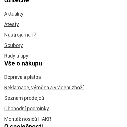
Užitečné
Aktuality
Atesty
Nástrojárna
Soubory
Rady a tipy
Vše o nákupu
Doprava a platba
Reklamace, výměna a vrácení zboží
Seznam prodejců
Obchodní podmínky
Montáž nosičů HAKR
O společnosti