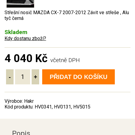
Střešní nosič MAZDA CX-7 2007-2012 Závit ve střeše , Alu
tyč černá
Skladem
Kdy dostanu zboží?
4 040 Kč
včetně DPH
-
+
PŘIDAT DO KOŠÍKU
Výrobce: Hakr
Kód produktu: HV0341, HV0131, HV5015
Popis