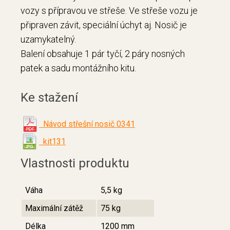
vozy s přípravou ve střeše. Ve střeše vozu je
připraven závit, speciální úchyt aj. Nosič je
uzamykatelný.
Balení obsahuje 1 pár tyčí, 2 páry nosných
patek a sadu montážního kitu.
Ke stažení
Návod střešní nosič 0341
kit131
Vlastnosti produktu
Váha
5,5 kg
Maximální zátěž
75 kg
Délka
1200 mm