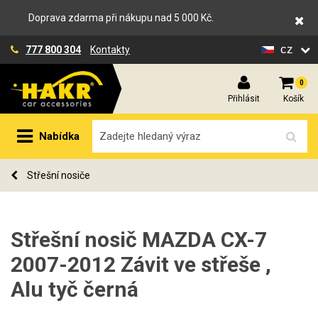
Doprava zdarma při nákupu nad 5 000 Kč.
cz
777 800 304
Kontakty
0
Přihlásit
Košík
Nabídka
Střešní nosiče
Střešní nosič MAZDA CX-7
2007-2012 Závit ve střeše ,
Alu tyč černá