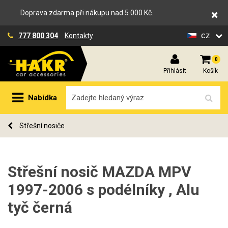
Doprava zdarma při nákupu nad 5 000 Kč.
cz
777 800 304
Kontakty
0
Přihlásit
Košík
Nabídka
Střešní nosiče
Střešní nosič MAZDA MPV
1997-2006 s podélníky , Alu
tyč černá