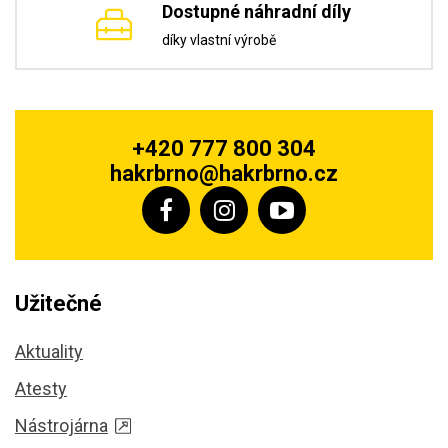
Dostupné náhradní díly
díky vlastní výrobě
+420 777 800 304
hakrbrno@hakrbrno.cz
Užitečné
Aktuality
Atesty
Nástrojárna