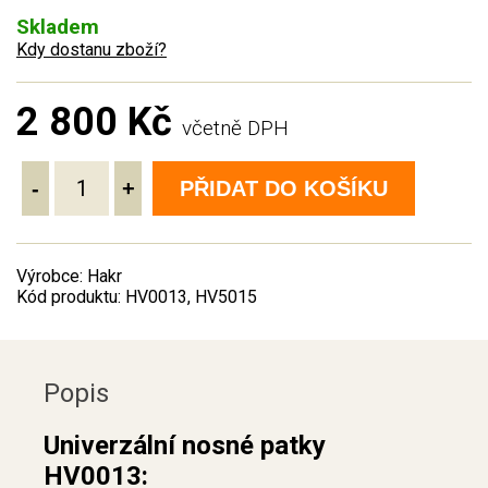
Skladem
Kdy dostanu zboží?
2 800 Kč
včetně DPH
-
+
PŘIDAT DO KOŠÍKU
Výrobce: Hakr
Kód produktu: HV0013, HV5015
Popis
Univerzální nosné patky
HV0013: