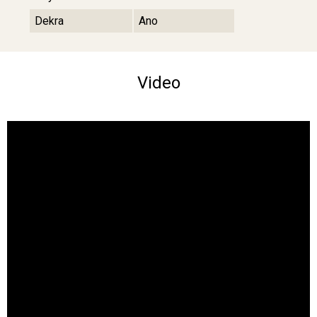
Dekra
Ano
Video