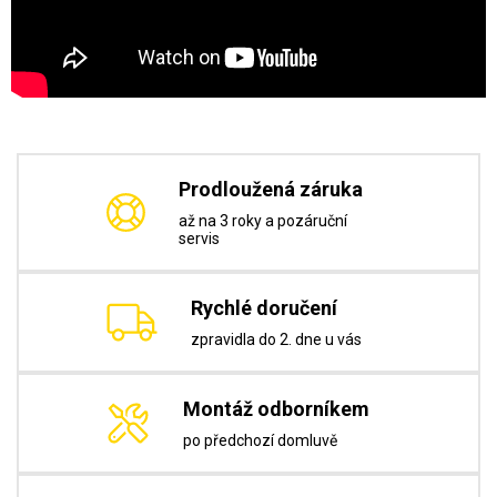
Prodloužená záruka
až na 3 roky a pozáruční
servis
Rychlé doručení
zpravidla do 2. dne u vás
Montáž odborníkem
po předchozí domluvě