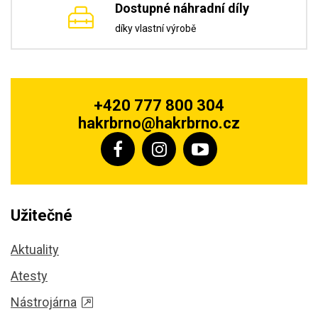
Dostupné náhradní díly
díky vlastní výrobě
+420 777 800 304
hakrbrno@hakrbrno.cz
Užitečné
Aktuality
Atesty
Nástrojárna