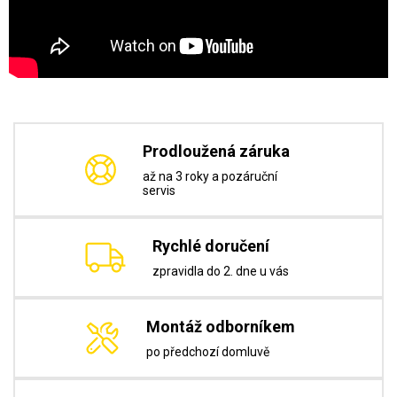
Prodloužená záruka
až na 3 roky a pozáruční
servis
Rychlé doručení
zpravidla do 2. dne u vás
Montáž odborníkem
po předchozí domluvě