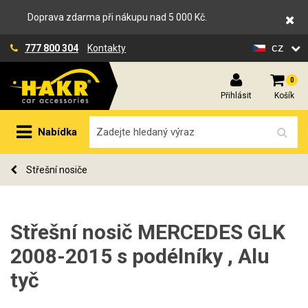
Doprava zdarma při nákupu nad 5 000 Kč.
cz
777 800 304
Kontakty
0
Přihlásit
Košík
Nabídka
Střešní nosiče
Střešní nosič MERCEDES GLK
2008-2015 s podélníky , Alu
tyč