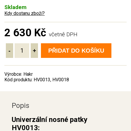
Skladem
Kdy dostanu zboží?
2 630 Kč
včetně DPH
-
+
PŘIDAT DO KOŠÍKU
Výrobce: Hakr
Kód produktu: HV0013, HV0018
Popis
Univerzální nosné patky
HV0013: