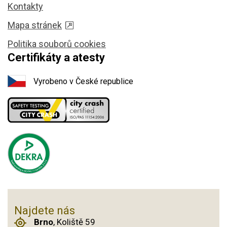
Kontakty
Mapa stránek
Politika souborů cookies
Certifikáty a atesty
Vyrobeno v České republice
Najdete nás
Brno
, Koliště 59