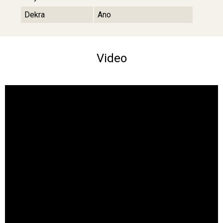
Dekra
Ano
Video