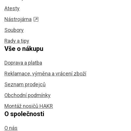
Atesty
Nástrojárna
Soubory
Rady a tipy
Vše o nákupu
Doprava a platba
Reklamace, výměna a vrácení zboží
Seznam prodejců
Obchodní podmínky
Montáž nosičů HAKR
O společnosti
O nás