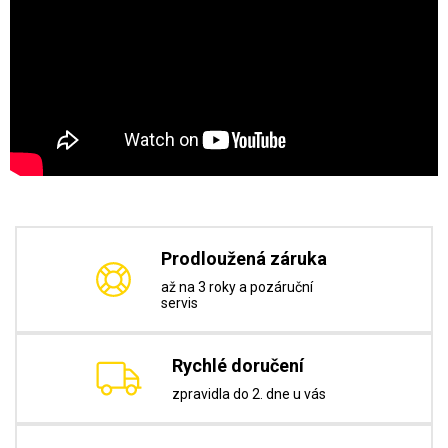
Prodloužená záruka
až na 3 roky a pozáruční
servis
Rychlé doručení
zpravidla do 2. dne u vás