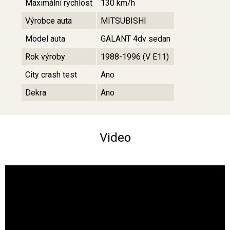
Maximální rychlost
130 km/h
Výrobce auta
MITSUBISHI
Model auta
GALANT 4dv sedan
Rok výroby
1988-1996 (V E11)
City crash test
Ano
Dekra
Ano
Video