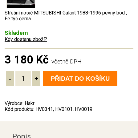
Střešní nosič MITSUBISHI Galant 1988-1996 pevný bod ,
Fe tyč černá
Skladem
Kdy dostanu zboží?
3 180 Kč
včetně DPH
-
+
PŘIDAT DO KOŠÍKU
Výrobce: Hakr
Kód produktu: HV0341, HV0101, HV0019
Popis