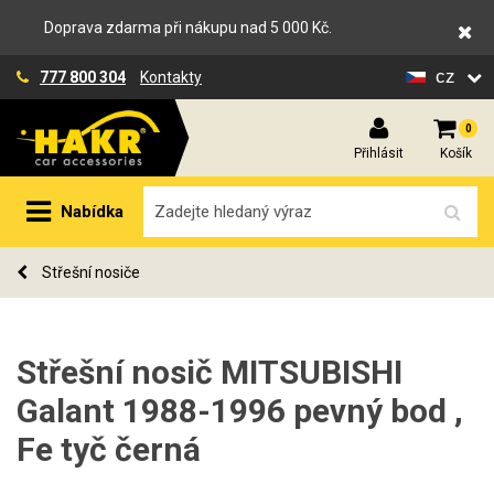
Doprava zdarma při nákupu nad 5 000 Kč.
cz
777 800 304
Kontakty
0
Přihlásit
Košík
Nabídka
Střešní nosiče
Střešní nosič MITSUBISHI
Galant 1988-1996 pevný bod ,
Fe tyč černá