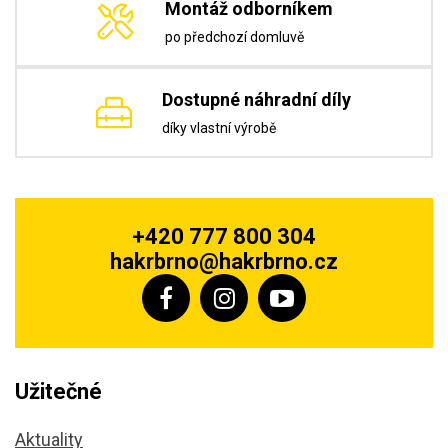
Montáž odborníkem
po předchozí domluvě
Dostupné náhradní díly
díky vlastní výrobě
+420 777 800 304
hakrbrno@hakrbrno.cz
Užitečné
Aktuality