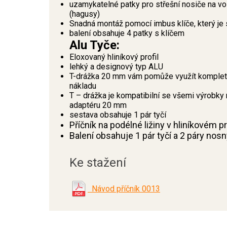
uzamykatelné patky pro střešní nosiče na 
(hagusy)
Snadná montáž pomocí imbus klíče, který je 
balení obsahuje 4 patky s klíčem
Alu Tyče:
Eloxovaný hliníkový profil
lehký a designový typ ALU
T-drážka 20 mm vám pomůže využít kompletní
nákladu
T – drážka je kompatibilní se všemi výrobky 
adaptéru 20 mm
sestava obsahuje 1 pár tyčí
Příčník na podélné ližiny v hliníkovém 
Balení obsahuje 1 pár tyčí a 2 páry nos
Ke stažení
Návod příčník 0013