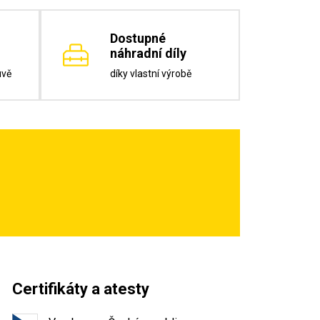
Dostupné
náhradní díly
uvě
díky vlastní výrobě
Certifikáty a atesty