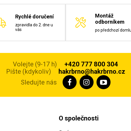
Montáž
Rychlé doručení
odborníkem
zpravidla do 2. dne u
vás
po předchozí doml
Volejte (9-17 h)
+420 777 800 304
Pište (kdykoliv)
hakrbrno@hakrbrno.cz
Sledujte nás
O společnosti