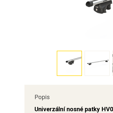
Popis
Univerzální nosné patky HV