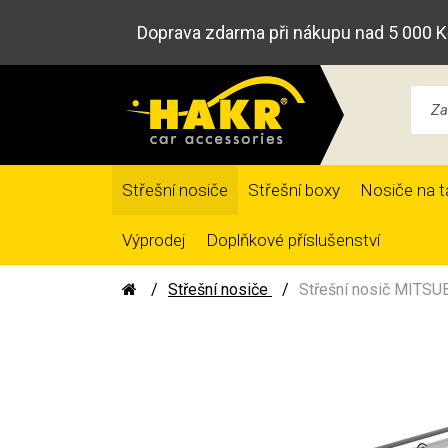
Doprava zdarma při nákupu nad 5 000 K
Střešní nosiče
Střešní boxy
Nosiče na t
Výprodej
Doplňkové příslušenství
Střešní nosiče
Střešní nosič MITSUB