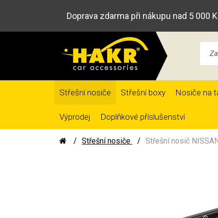
Doprava zdarma při nákupu nad 5 000 K
Střešní nosiče
Střešní boxy
Nosiče na t
Výprodej
Doplňkové příslušenství
Střešní nosiče
Střešní nosič NISSAN