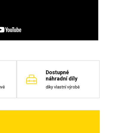
Dostupné
náhradní díly
uvě
díky vlastní výrobě