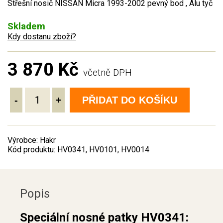
Střešní nosič NISSAN Micra 1993-2002 pevný bod , Alu tyč
Skladem
Kdy dostanu zboží?
3 870 Kč
včetně DPH
-
+
PŘIDAT DO KOŠÍKU
Výrobce: Hakr
Kód produktu: HV0341, HV0101, HV0014
Popis
Speciální nosné patky HV0341: