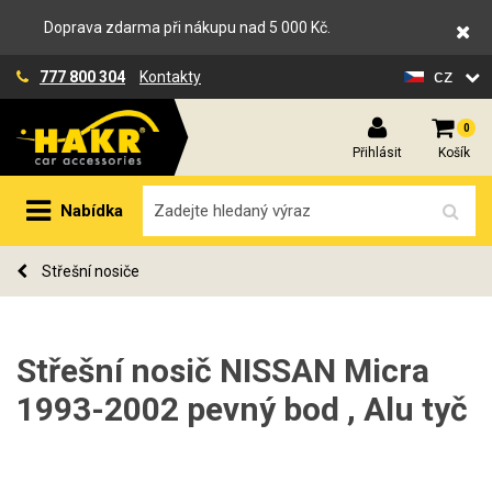
Doprava zdarma při nákupu nad 5 000 Kč.
cz
777 800 304
Kontakty
0
Přihlásit
Košík
Nabídka
Střešní nosiče
Střešní nosič NISSAN Micra
1993-2002 pevný bod , Alu tyč