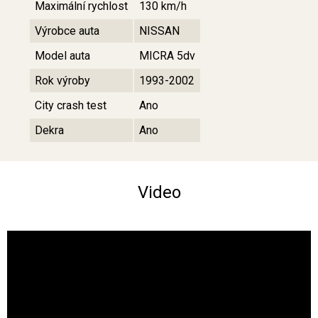
Maximální rychlost
130 km/h
Výrobce auta
NISSAN
Model auta
MICRA 5dv
Rok výroby
1993-2002
City crash test
Ano
Dekra
Ano
Video