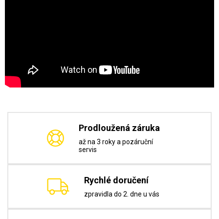
Prodloužená záruka
až na 3 roky a pozáruční
servis
Rychlé doručení
zpravidla do 2. dne u vás