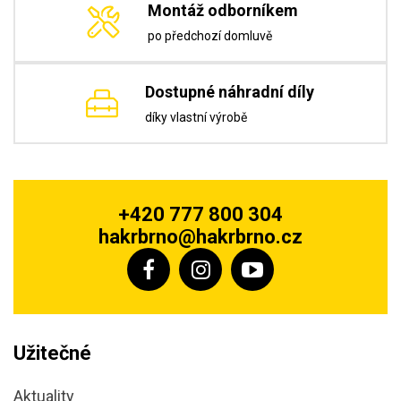
Montáž odborníkem
po předchozí domluvě
Dostupné náhradní díly
díky vlastní výrobě
+420 777 800 304
hakrbrno@hakrbrno.cz
Užitečné
Aktuality