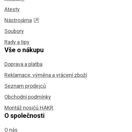
Atesty
Nástrojárna
Soubory
Rady a tipy
Vše o nákupu
Doprava a platba
Reklamace, výměna a vrácení zboží
Seznam prodejců
Obchodní podmínky
Montáž nosičů HAKR
O společnosti
O nás