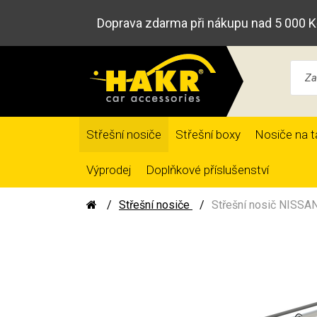
Doprava zdarma při nákupu nad 5 000 K
Střešní nosiče
Střešní boxy
Nosiče na t
Výprodej
Doplňkové příslušenství
Střešní nosiče
Střešní nosič NISSAN