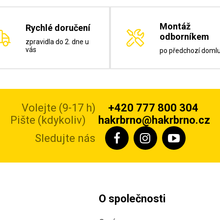
Montáž
Rychlé doručení
odborníkem
zpravidla do 2. dne u
vás
po předchozí doml
Volejte (9-17 h)
+420 777 800 304
Pište (kdykoliv)
hakrbrno@hakrbrno.cz
Sledujte nás
O společnosti