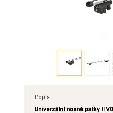
Popis
Univerzální nosné patky HV