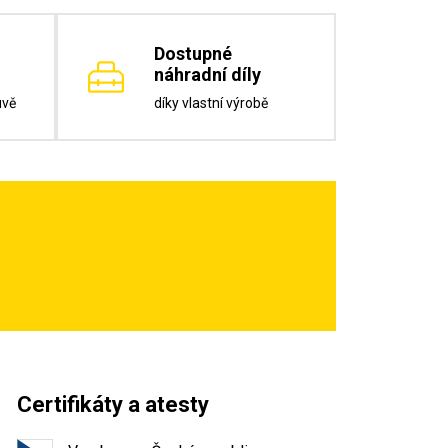
Dostupné
náhradní díly
uvě
díky vlastní výrobě
Certifikáty a atesty