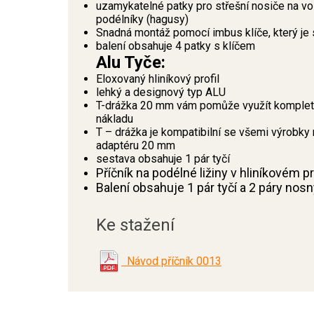
uzamykatelné patky pro střešní nosiče na 
podélníky (hagusy)
Snadná montáž pomocí imbus klíče, který je 
balení obsahuje 4 patky s klíčem
Alu Tyče:
Eloxovaný hliníkový profil
lehký a designový typ ALU
T-drážka 20 mm vám pomůže využít kompletní
nákladu
T – drážka je kompatibilní se všemi výrobky 
adaptéru 20 mm
sestava obsahuje 1 pár tyčí
Příčník na podélné ližiny v hliníkovém 
Balení obsahuje 1 pár tyčí a 2 páry nos
Ke stažení
Návod příčník 0013