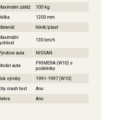
Maximální zátěž
100 kg
Délka
1200 mm
Materiál
hliník/plast
Maximální
130 km/h
rychlost
Výrobce auta
NISSAN
PRIMERA (W10) s
Model auta
podélníky
Rok výroby
1991-1997 (W10)
ity crash test
Ano
Dekra
Ano