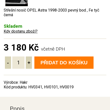
Střešní nosič OPEL Astra 1998-2003 pevný bod , Fe tyč
černá
Skladem
Kdy dostanu zboží?
3 180 Kč
včetně DPH
-
+
PŘIDAT DO KOŠÍKU
Výrobce: Hakr
Kód produktu: HV0341, HV0101, HV0019
Popis