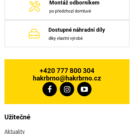
Montáž odborníkem
po předchozí domluvě
Dostupné náhradní díly
díky vlastní výrobě
+420 777 800 304
hakrbrno@hakrbrno.cz
Užitečné
Aktuality