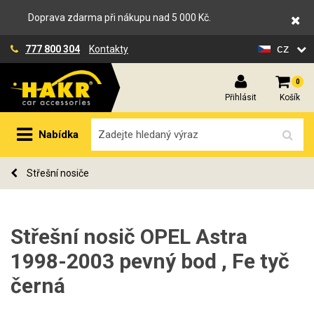
Doprava zdarma při nákupu nad 5 000 Kč.
cz
777 800 304
Kontakty
0
Přihlásit
Košík
Nabídka
Střešní nosiče
Střešní nosič OPEL Astra
1998-2003 pevný bod , Fe tyč
černá