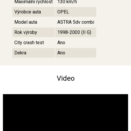
Maximální rychlost
130 km/h
Výrobce auta
OPEL
Model auta
ASTRA 5dv combi
Rok výroby
1998-2003 (II G)
City crash test
Ano
Dekra
Ano
Video