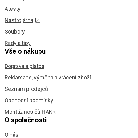
Atesty
Nástrojárna
Soubory
Rady a tipy
Vše o nákupu
Doprava a platba
Reklamace, výměna a vrácení zboží
Seznam prodejců
Obchodní podmínky
Montáž nosičů HAKR
O společnosti
O nás