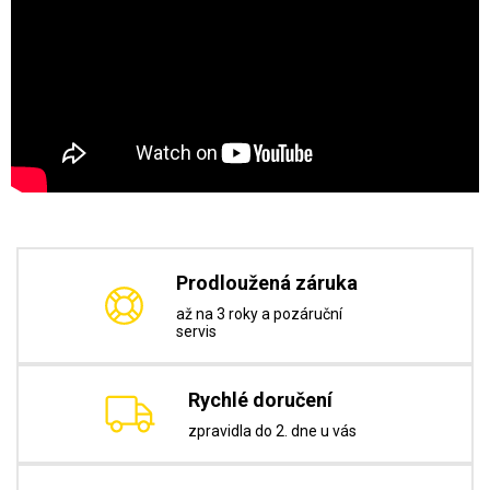
Prodloužená záruka
až na 3 roky a pozáruční
servis
Rychlé doručení
zpravidla do 2. dne u vás