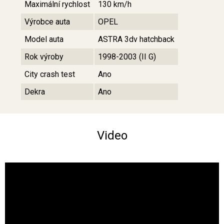
Maximální rychlost
130 km/h
Výrobce auta
OPEL
Model auta
ASTRA 3dv hatchback
Rok výroby
1998-2003 (II G)
City crash test
Ano
Dekra
Ano
Video