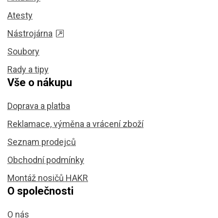
Atesty
Nástrojárna
Soubory
Rady a tipy
Vše o nákupu
Doprava a platba
Reklamace, výměna a vrácení zboží
Seznam prodejců
Obchodní podmínky
Montáž nosičů HAKR
O společnosti
O nás