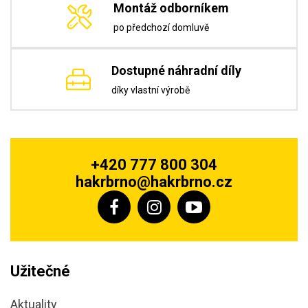
Montáž odborníkem
po předchozí domluvě
Dostupné náhradní díly
díky vlastní výrobě
+420 777 800 304
hakrbrno@hakrbrno.cz
Užitečné
Aktuality