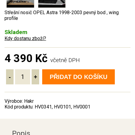
Střešní nosič OPEL Astra 1998-2003 pevný bod , wing
profile
Skladem
Kdy dostanu zboží?
4 390 Kč
včetně DPH
-
+
PŘIDAT DO KOŠÍKU
Výrobce: Hakr
Kód produktu: HV0341, HV0101, HV0001
Popis