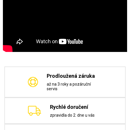
Prodloužená záruka
až na 3 roky a pozáruční
servis
Rychlé doručení
zpravidla do 2. dne u vás