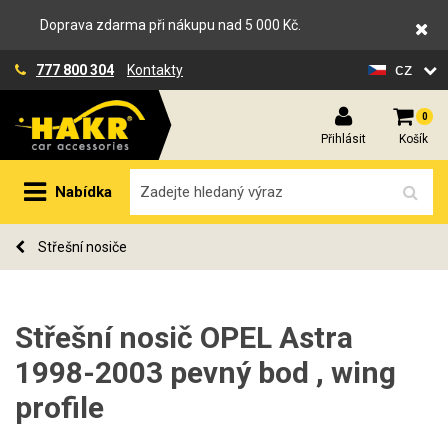
Doprava zdarma při nákupu nad 5 000 Kč.
cz
777 800 304
Kontakty
0
Přihlásit
Košík
Nabídka
Střešní nosiče
Střešní nosič OPEL Astra
1998-2003 pevný bod , wing
profile