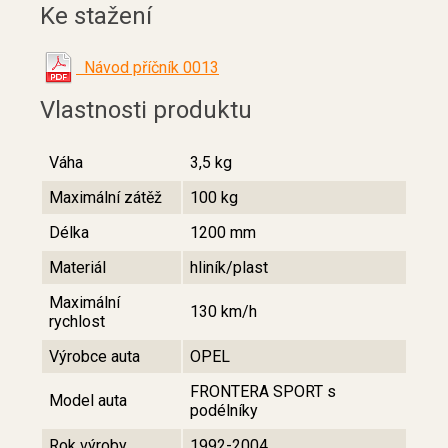
Ke stažení
Návod příčník 0013
Vlastnosti produktu
Váha
3,5 kg
Maximální zátěž
100 kg
Délka
1200 mm
Materiál
hliník/plast
Maximální
130 km/h
rychlost
Výrobce auta
OPEL
FRONTERA SPORT s
Model auta
podélníky
Rok výroby
1992-2004