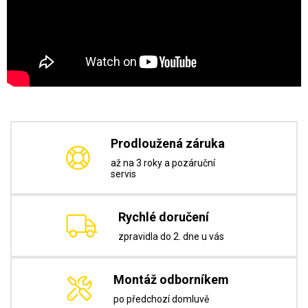
Prodloužená záruka
až na 3 roky a pozáruční
servis
Rychlé doručení
zpravidla do 2. dne u vás
Montáž odborníkem
po předchozí domluvě