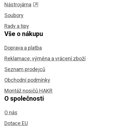
Nástrojárna
Soubory
Rady a tipy
Vše o nákupu
Doprava a platba
Reklamace, výměna a vrácení zboží
Seznam prodejců
Obchodní podmínky
Montáž nosičů HAKR
O společnosti
O nás
Dotace EU