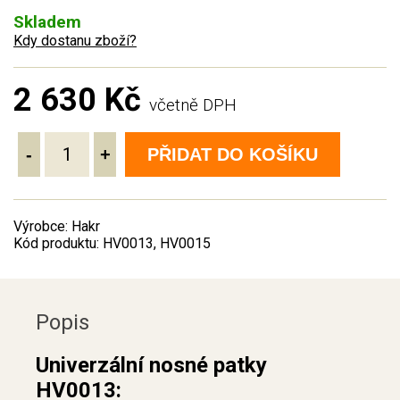
Skladem
Kdy dostanu zboží?
2 630 Kč
včetně DPH
-
+
PŘIDAT DO KOŠÍKU
Výrobce: Hakr
Kód produktu: HV0013, HV0015
Popis
Univerzální nosné patky
HV0013: