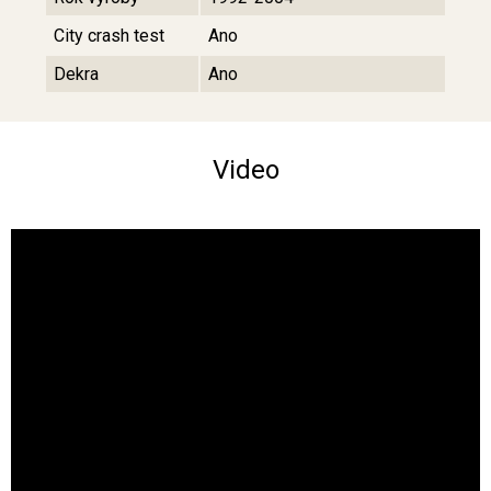
City crash test
Ano
Dekra
Ano
Video