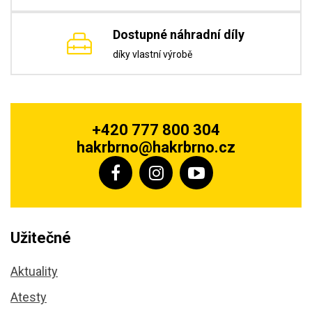
Dostupné náhradní díly
díky vlastní výrobě
+420 777 800 304
hakrbrno@hakrbrno.cz
Užitečné
Aktuality
Atesty