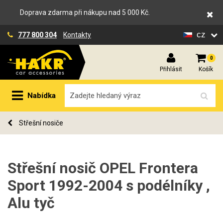
Doprava zdarma při nákupu nad 5 000 Kč.
cz
777 800 304
Kontakty
0
Přihlásit
Košík
Nabídka
Střešní nosiče
Střešní nosič OPEL Frontera
Sport 1992-2004 s podélníky ,
Alu tyč