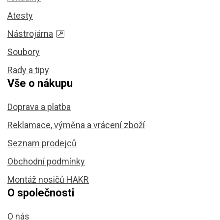
Atesty
Nástrojárna
Soubory
Rady a tipy
Vše o nákupu
Doprava a platba
Reklamace, výměna a vrácení zboží
Seznam prodejců
Obchodní podmínky
Montáž nosičů HAKR
O společnosti
O nás