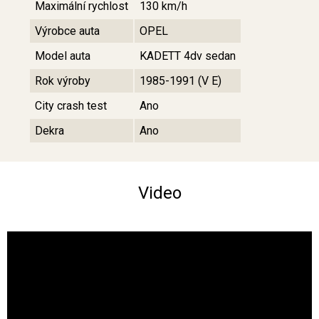
Maximální rychlost
130 km/h
Výrobce auta
OPEL
Model auta
KADETT 4dv sedan
Rok výroby
1985-1991 (V E)
City crash test
Ano
Dekra
Ano
Video