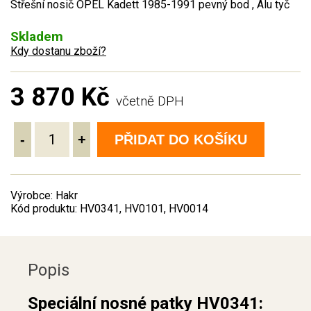
Střešní nosič OPEL Kadett 1985-1991 pevný bod , Alu tyč
Skladem
Kdy dostanu zboží?
3 870 Kč
včetně DPH
-
+
PŘIDAT DO KOŠÍKU
Výrobce: Hakr
Kód produktu: HV0341, HV0101, HV0014
Popis
Speciální nosné patky HV0341: