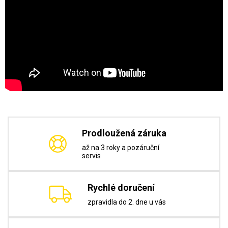
Prodloužená záruka
až na 3 roky a pozáruční
servis
Rychlé doručení
zpravidla do 2. dne u vás