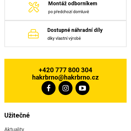
Montáž odborníkem
po předchozí domluvě
Dostupné náhradní díly
díky vlastní výrobě
+420 777 800 304
hakrbrno@hakrbrno.cz
Užitečné
Aktuality