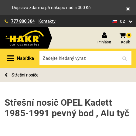
Doprava zdarma při nákupu nad 5 000 Kč.
cz
777 800 304
Kontakty
0
Přihlásit
Košík
Nabídka
Střešní nosiče
Střešní nosič OPEL Kadett
1985-1991 pevný bod , Alu tyč