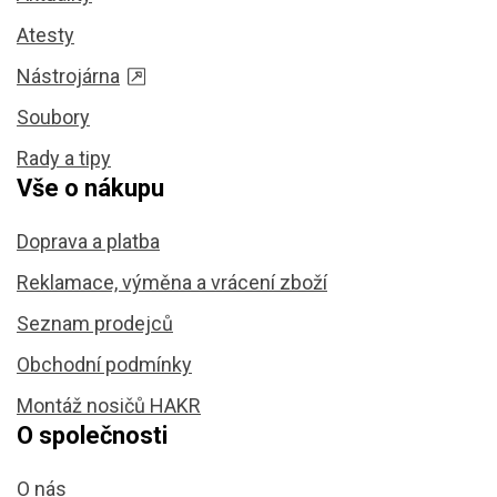
Atesty
Nástrojárna
Soubory
Rady a tipy
Vše o nákupu
Doprava a platba
Reklamace, výměna a vrácení zboží
Seznam prodejců
Obchodní podmínky
Montáž nosičů HAKR
O společnosti
O nás