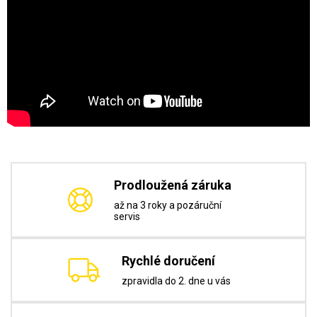
Prodloužená záruka
až na 3 roky a pozáruční
servis
Rychlé doručení
zpravidla do 2. dne u vás