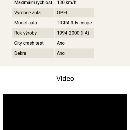
Maximální rychlost
130 km/h
Výrobce auta
OPEL
Model auta
TIGRA 3dv coupe
Rok výroby
1994-2000 (I A)
City crash test
Ano
Dekra
Ano
Video