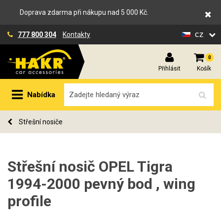
Doprava zdarma při nákupu nad 5 000 Kč.
cz
777 800 304
Kontakty
0
Přihlásit
Košík
Nabídka
Střešní nosiče
Střešní nosič OPEL Tigra
1994-2000 pevný bod , wing
profile