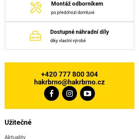
Montáž odborníkem
po předchozí domluvě
Dostupné náhradní díly
díky vlastní výrobě
+420 777 800 304
hakrbrno@hakrbrno.cz
Užitečné
Aktuality