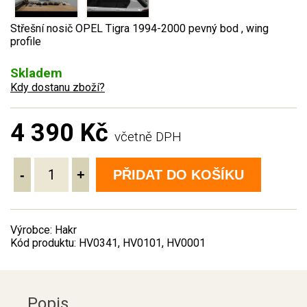
Střešní nosič OPEL Tigra 1994-2000 pevný bod , wing
profile
Skladem
Kdy dostanu zboží?
4 390 Kč
včetně DPH
-
+
PŘIDAT DO KOŠÍKU
Výrobce: Hakr
Kód produktu: HV0341, HV0101, HV0001
Popis