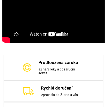
Prodloužená záruka
až na 3 roky a pozáruční
servis
Rychlé doručení
zpravidla do 2. dne u vás