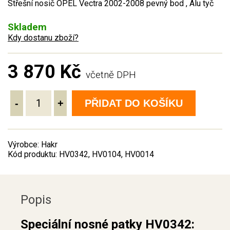
Střešní nosič OPEL Vectra 2002-2008 pevný bod , Alu tyč
Skladem
Kdy dostanu zboží?
3 870 Kč
včetně DPH
-
+
PŘIDAT DO KOŠÍKU
Výrobce: Hakr
Kód produktu: HV0342, HV0104, HV0014
Popis
Speciální nosné patky HV0342: