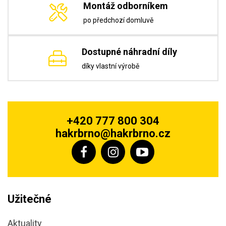
Montáž odborníkem
po předchozí domluvě
Dostupné náhradní díly
díky vlastní výrobě
+420 777 800 304
hakrbrno@hakrbrno.cz
Užitečné
Aktuality