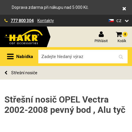
Doprava zdarma při nákupu nad 5 000 Kč.
cz
777 800 304
Kontakty
0
Přihlásit
Košík
Nabídka
Střešní nosiče
Střešní nosič OPEL Vectra
2002-2008 pevný bod , Alu tyč