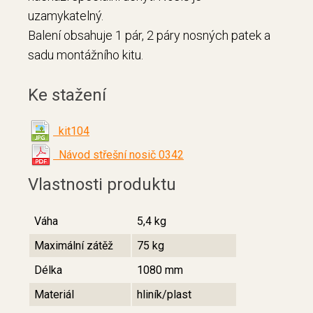
uzamykatelný.
Balení obsahuje 1 pár, 2 páry nosných patek a
sadu montážního kitu.
Ke stažení
kit104
Návod střešní nosič 0342
Vlastnosti produktu
Váha
5,4 kg
Maximální zátěž
75 kg
Délka
1080 mm
Materiál
hliník/plast