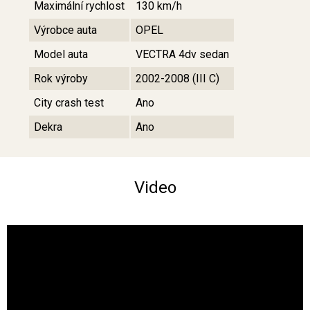
Maximální rychlost
130 km/h
Výrobce auta
OPEL
Model auta
VECTRA 4dv sedan
Rok výroby
2002-2008 (III C)
City crash test
Ano
Dekra
Ano
Video