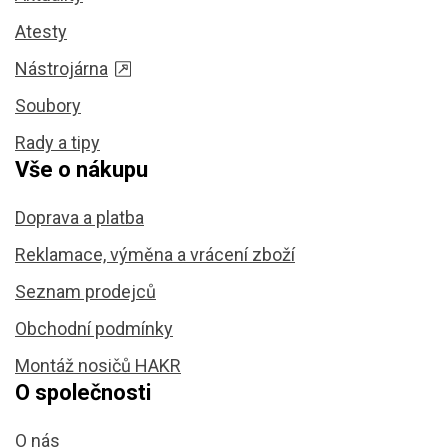
Atesty
Nástrojárna
Soubory
Rady a tipy
Vše o nákupu
Doprava a platba
Reklamace, výměna a vrácení zboží
Seznam prodejců
Obchodní podmínky
Montáž nosičů HAKR
O společnosti
O nás