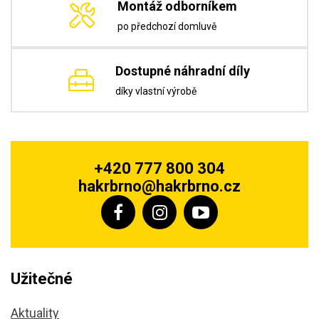
Montáž odborníkem
po předchozí domluvě
Dostupné náhradní díly
díky vlastní výrobě
+420 777 800 304
hakrbrno@hakrbrno.cz
Užitečné
Aktuality