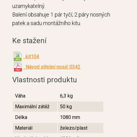
uzamykatelný.
Balení obsahuje 1 pár tyčí, 2 páry nosných
patek a sadu montážního kitu.
Ke stažení
kit104
Návod střešní nosič 0342
Vlastnosti produktu
Váha
6,3 kg
Maximální zátěž
50 kg
Délka
1080 mm
Materiál
železo/plast