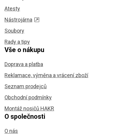
Atesty
Nástrojárna
Soubory
Rady a tipy
Vše o nákupu
Doprava a platba
Reklamace, výměna a vrácení zboží
Seznam prodejců
Obchodní podmínky
Montáž nosičů HAKR
O společnosti
O nás