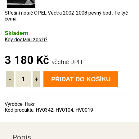
Střešní nosič OPEL Vectra 2002-2008 pevný bod , Fe tyč
černá
Skladem
Kdy dostanu zboží?
3 180 Kč
včetně DPH
-
+
PŘIDAT DO KOŠÍKU
Výrobce: Hakr
Kód produktu: HV0342, HV0104, HV0019
Popis