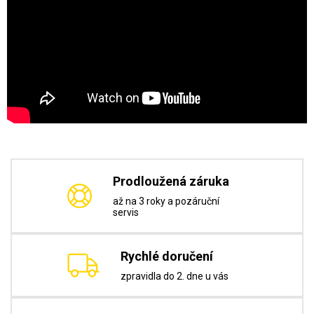
Prodloužená záruka
až na 3 roky a pozáruční
servis
Rychlé doručení
zpravidla do 2. dne u vás