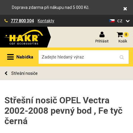
Doprava zdarma při nákupu nad 5 000 Kč.
cz
777 800 304
Kontakty
0
Přihlásit
Košík
Nabídka
Střešní nosiče
Střešní nosič OPEL Vectra
2002-2008 pevný bod , Fe tyč
černá