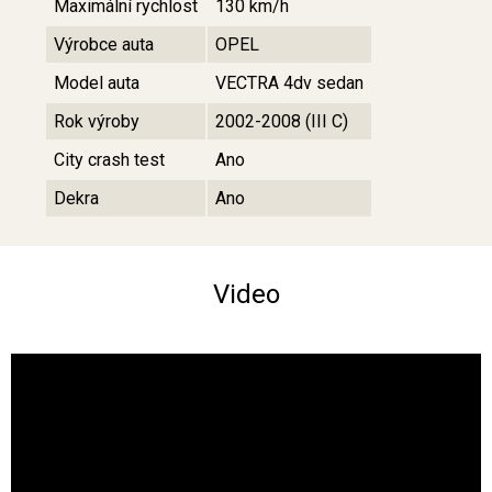
Maximální rychlost
130 km/h
Výrobce auta
OPEL
Model auta
VECTRA 4dv sedan
Rok výroby
2002-2008 (III C)
City crash test
Ano
Dekra
Ano
Video