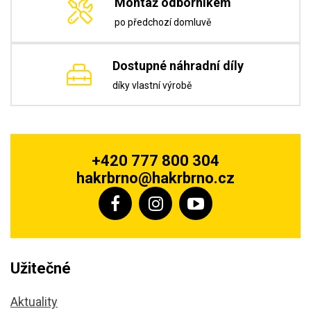
Montáž odborníkem
po předchozí domluvě
Dostupné náhradní díly
díky vlastní výrobě
+420 777 800 304
hakrbrno@hakrbrno.cz
Užitečné
Aktuality