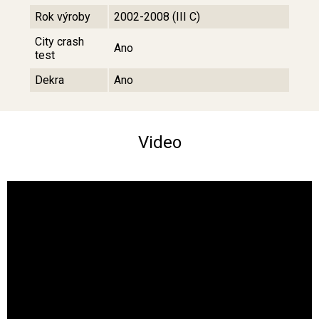
Rok výroby
2002-2008 (III C)
City crash
Ano
test
Dekra
Ano
Video