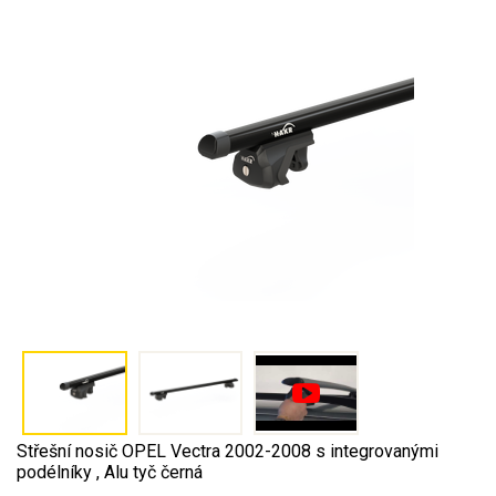
Střešní nosič OPEL Vectra 2002-2008 s integrovanými
podélníky , Alu tyč černá