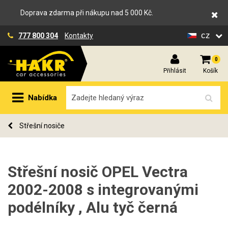
Doprava zdarma při nákupu nad 5 000 Kč.
cz
777 800 304
Kontakty
0
Přihlásit
Košík
Nabídka
Střešní nosiče
Střešní nosič OPEL Vectra
2002-2008 s integrovanými
podélníky , Alu tyč černá