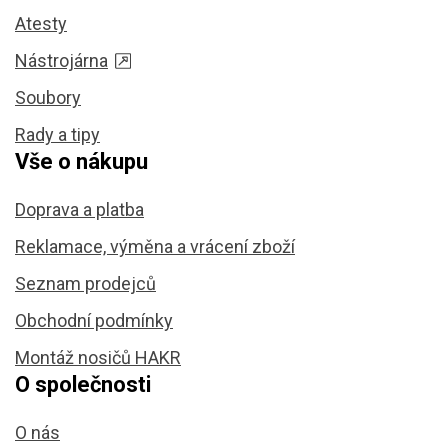
Atesty
Nástrojárna
Soubory
Rady a tipy
Vše o nákupu
Doprava a platba
Reklamace, výměna a vrácení zboží
Seznam prodejců
Obchodní podmínky
Montáž nosičů HAKR
O společnosti
O nás