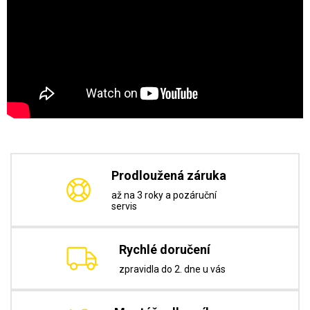
Prodloužená záruka
až na 3 roky a pozáruční
servis
Rychlé doručení
zpravidla do 2. dne u vás