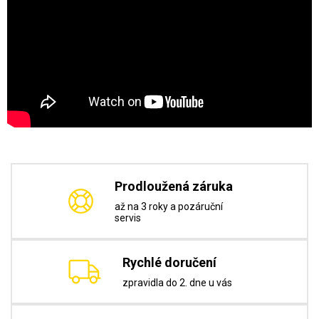
Prodloužená záruka
až na 3 roky a pozáruční
servis
Rychlé doručení
zpravidla do 2. dne u vás