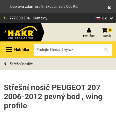
Doprava zdarma při nákupu nad 5 000 Kč.
cz
777 800 304
Kontakty
0
Přihlásit
Košík
Nabídka
Střešní nosiče
Střešní nosič PEUGEOT 207
2006-2012 pevný bod , wing
profile