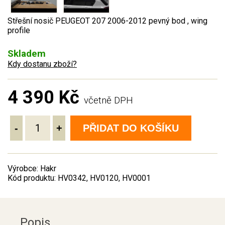
Střešní nosič PEUGEOT 207 2006-2012 pevný bod , wing
profile
Skladem
Kdy dostanu zboží?
4 390 Kč
včetně DPH
-
+
PŘIDAT DO KOŠÍKU
Výrobce: Hakr
Kód produktu: HV0342, HV0120, HV0001
Popis