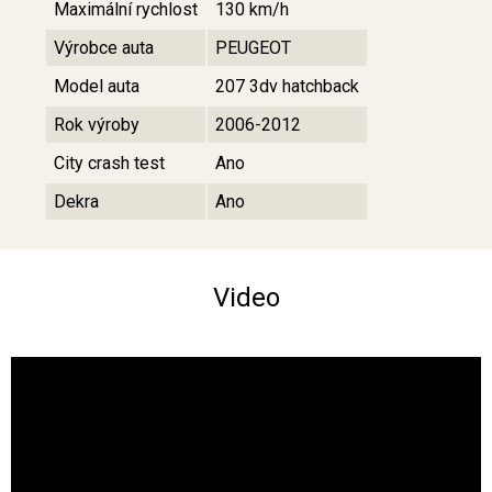
Maximální rychlost
130 km/h
Výrobce auta
PEUGEOT
Model auta
207 3dv hatchback
Rok výroby
2006-2012
City crash test
Ano
Dekra
Ano
Video