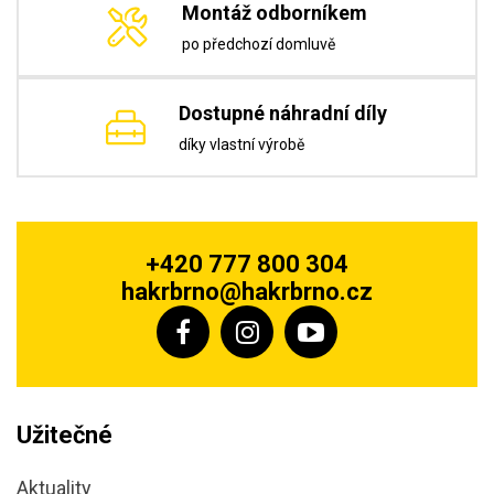
Montáž odborníkem
po předchozí domluvě
Dostupné náhradní díly
díky vlastní výrobě
+420 777 800 304
hakrbrno@hakrbrno.cz
Užitečné
Aktuality