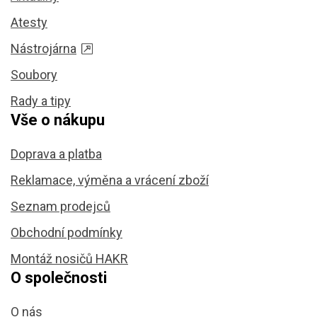
Atesty
Nástrojárna
Soubory
Rady a tipy
Vše o nákupu
Doprava a platba
Reklamace, výměna a vrácení zboží
Seznam prodejců
Obchodní podmínky
Montáž nosičů HAKR
O společnosti
O nás