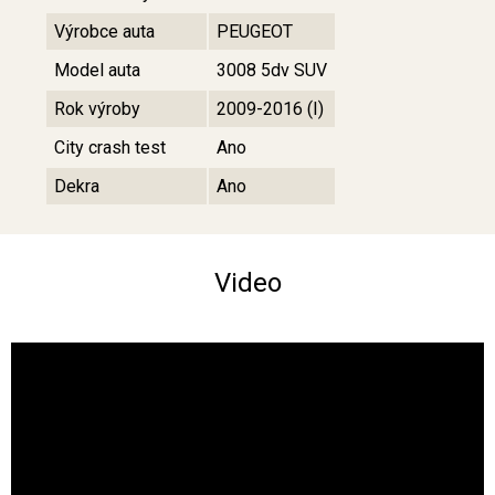
Výrobce auta
PEUGEOT
Model auta
3008 5dv SUV
Rok výroby
2009-2016 (I)
City crash test
Ano
Dekra
Ano
Video