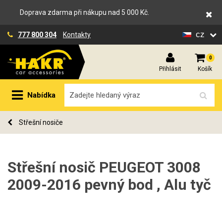
Doprava zdarma při nákupu nad 5 000 Kč.
cz
777 800 304
Kontakty
0
Přihlásit
Košík
Nabídka
Střešní nosiče
Střešní nosič PEUGEOT 3008
2009-2016 pevný bod , Alu tyč