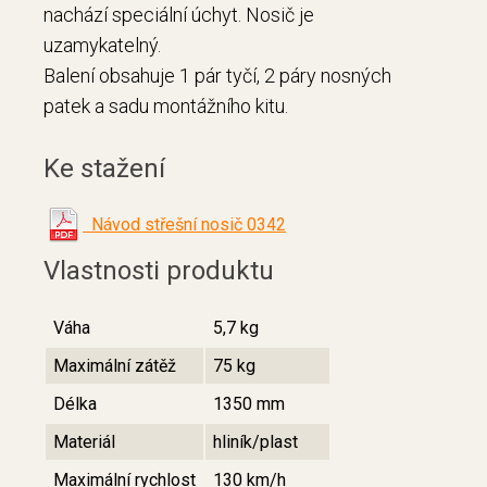
nachází speciální úchyt. Nosič je
uzamykatelný.
Balení obsahuje 1 pár tyčí, 2 páry nosných
patek a sadu montážního kitu.
Ke stažení
Návod střešní nosič 0342
Vlastnosti produktu
Váha
5,7 kg
Maximální zátěž
75 kg
Délka
1350 mm
Materiál
hliník/plast
Maximální rychlost
130 km/h