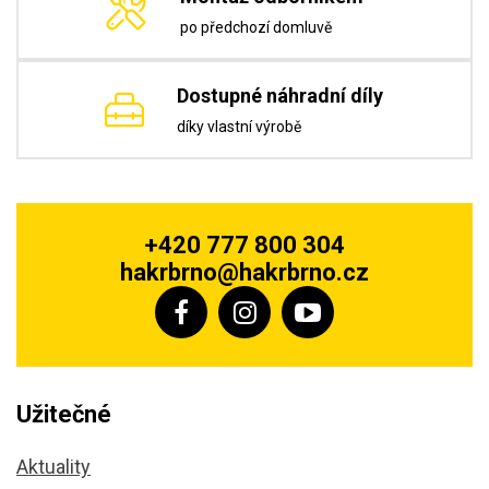
po předchozí domluvě
Dostupné náhradní díly
díky vlastní výrobě
+420 777 800 304
hakrbrno@hakrbrno.cz
Užitečné
Aktuality