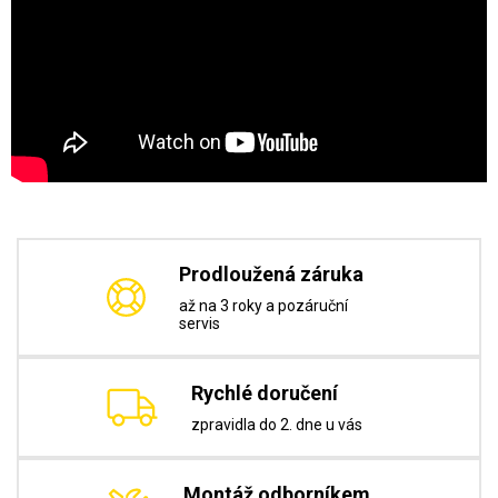
Prodloužená záruka
až na 3 roky a pozáruční
servis
Rychlé doručení
zpravidla do 2. dne u vás
Montáž odborníkem