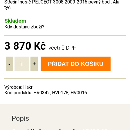
Střešní nosič PEUGEOT 3008 2009-2016 pevný bod , Alu
tyč
Skladem
Kdy dostanu zboží?
3 870 Kč
včetně DPH
-
+
PŘIDAT DO KOŠÍKU
Výrobce: Hakr
Kód produktu: HV0342, HV0178, HV0016
Popis