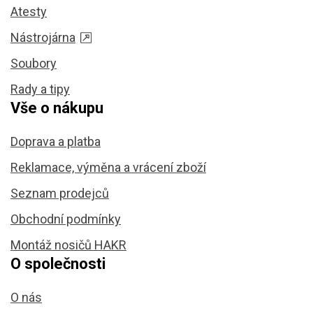
Atesty
Nástrojárna
Soubory
Rady a tipy
Vše o nákupu
Doprava a platba
Reklamace, výměna a vrácení zboží
Seznam prodejců
Obchodní podmínky
Montáž nosičů HAKR
O společnosti
O nás