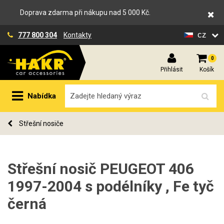
Doprava zdarma při nákupu nad 5 000 Kč.
cz
777 800 304
Kontakty
0
Přihlásit
Košík
Nabídka
Střešní nosiče
Střešní nosič PEUGEOT 406
1997-2004 s podélníky , Fe tyč
černá