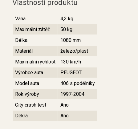
Vlastnosti produktu
Váha
4,3 kg
Maximální zátěž
50 kg
Délka
1080 mm
Materiál
železo/plast
Maximální rychlost
130 km/h
Výrobce auta
PEUGEOT
Model auta
406 s podélníky
Rok výroby
1997-2004
City crash test
Ano
Dekra
Ano