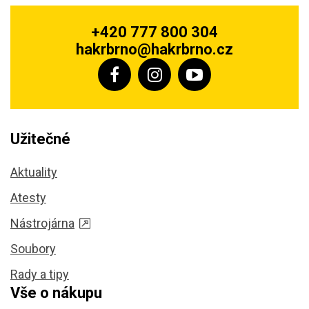
+420 777 800 304
hakrbrno@hakrbrno.cz
Užitečné
Aktuality
Atesty
Nástrojárna
Soubory
Rady a tipy
Vše o nákupu