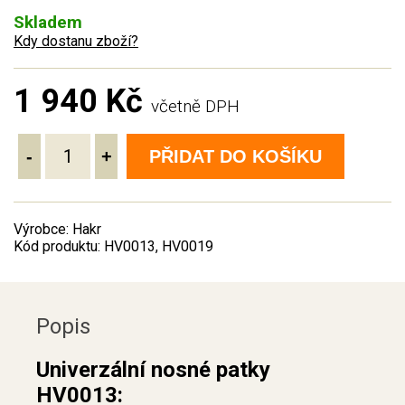
Skladem
Kdy dostanu zboží?
1 940 Kč
včetně DPH
-
+
PŘIDAT DO KOŠÍKU
Výrobce: Hakr
Kód produktu: HV0013, HV0019
Popis
Univerzální nosné patky
HV0013: