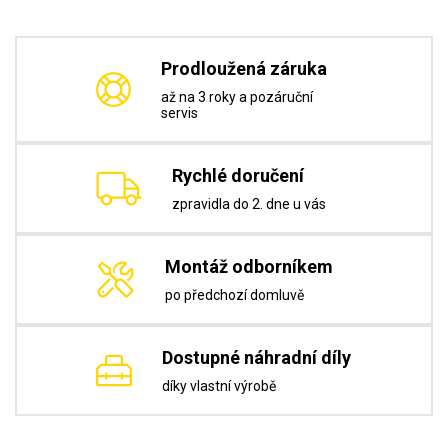
Prodloužená záruka
až na 3 roky a pozáruční
servis
Rychlé doručení
zpravidla do 2. dne u vás
Montáž odborníkem
po předchozí domluvě
Dostupné náhradní díly
díky vlastní výrobě