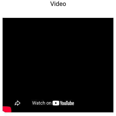
Video