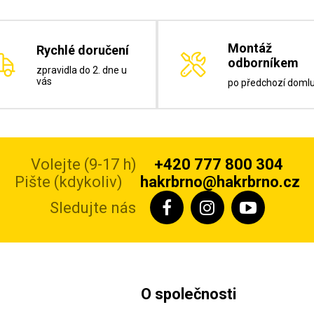
Montáž
Rychlé doručení
odborníkem
zpravidla do 2. dne u
vás
po předchozí doml
Volejte (9-17 h)
+420 777 800 304
Pište (kdykoliv)
hakrbrno@hakrbrno.cz
Sledujte nás
O společnosti