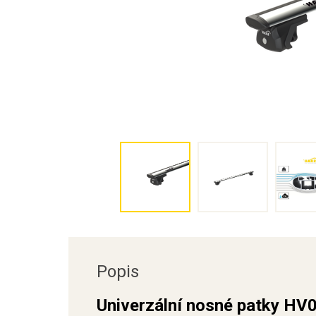
Popis
Univerzální nosné patky HV