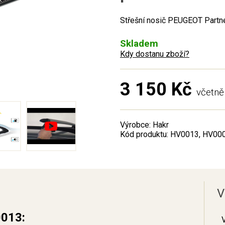
Střešní nosič PEUGEOT Partne
Skladem
Kdy dostanu zboží?
3 150 Kč
včetn
Výrobce: Hakr
Kód produktu: HV0013, HV00
V
0013: