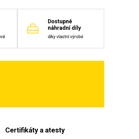
Dostupné
náhradní díly
uvě
díky vlastní výrobě
Certifikáty a atesty