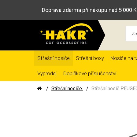
Doprava zdarma při nákupu nad 5 000 K
Střešní nosiče
Střešní boxy
Nosiče na t
Výprodej
Doplňkové příslušenství
Střešní nosiče
Střešní nosič PEUGEO