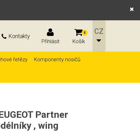
0
Kontakty
Přihlásit
Košík
hové řetězy
Komponenty nosičů
PEUGEOT Partner
délníky , wing