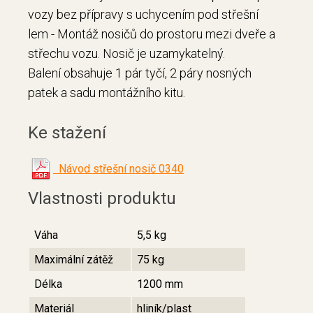
vozy bez přípravy s uchycením pod střešní
lem - Montáž nosičů do prostoru mezi dveře a
střechu vozu. Nosič je uzamykatelný.
Balení obsahuje 1 pár tyčí, 2 páry nosných
patek a sadu montážního kitu.
Ke stažení
Návod střešní nosič 0340
Vlastnosti produktu
Váha
5,5 kg
Maximální zátěž
75 kg
Délka
1200 mm
Materiál
hliník/plast