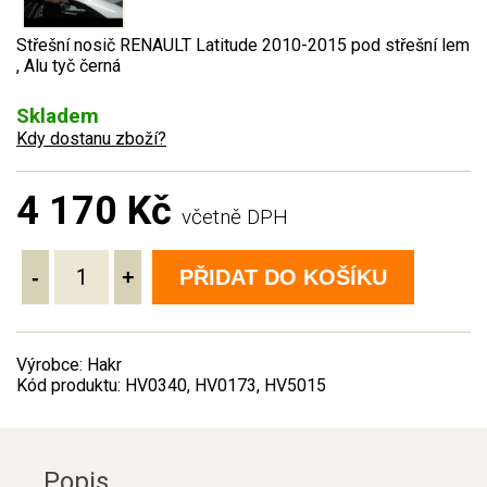
Střešní nosič RENAULT Latitude 2010-2015 pod střešní lem
, Alu tyč černá
Skladem
Kdy dostanu zboží?
4 170 Kč
včetně DPH
-
+
PŘIDAT DO KOŠÍKU
Výrobce: Hakr
Kód produktu: HV0340, HV0173, HV5015
Popis