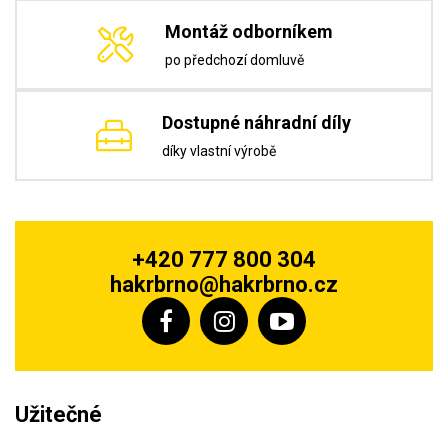
Montáž odborníkem
po předchozí domluvě
Dostupné náhradní díly
díky vlastní výrobě
+420 777 800 304
hakrbrno@hakrbrno.cz
Užitečné