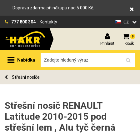
Doprava zdarma při nákupu nad 5 000 Kč.
cz
777 800 304
Kontakty
0
Přihlásit
Košík
Nabídka
Střešní nosiče
Střešní nosič RENAULT
Latitude 2010-2015 pod
střešní lem , Alu tyč černá