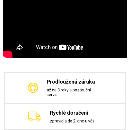
Prodloužená záruka
až na 3 roky a pozáruční
servis
Rychlé doručení
zpravidla do 2. dne u vás