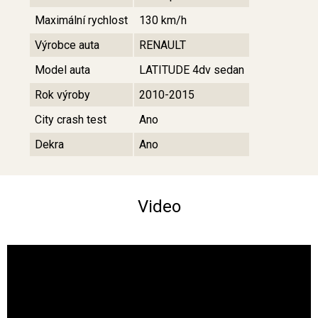
Maximální rychlost
130 km/h
Výrobce auta
RENAULT
Model auta
LATITUDE 4dv sedan
Rok výroby
2010-2015
City crash test
Ano
Dekra
Ano
Video