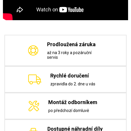
Prodloužená záruka
až na 3 roky a pozáruční
servis
Rychlé doručení
zpravidla do 2. dne u vás
Montáž odborníkem
po předchozí domluvě
Dostupné náhradní díly