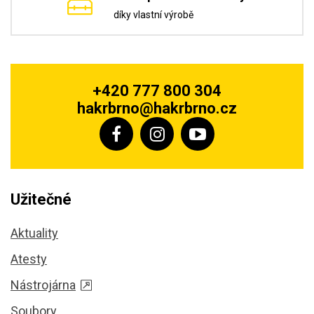
díky vlastní výrobě
+420 777 800 304
hakrbrno@hakrbrno.cz
Užitečné
Aktuality
Atesty
Nástrojárna
Soubory