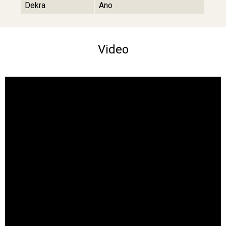
Dekra
Ano
Video