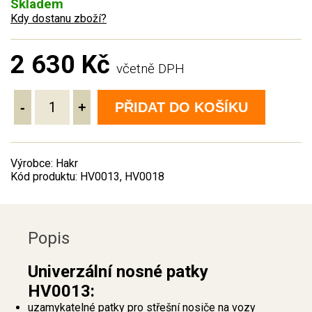
Skladem
Kdy dostanu zboží?
2 630 Kč
včetně DPH
-
+
PŘIDAT DO KOŠÍKU
Výrobce: Hakr
Kód produktu: HV0013, HV0018
Popis
Univerzální nosné patky
HV0013:
uzamykatelné patky pro střešní nosiče na vozy