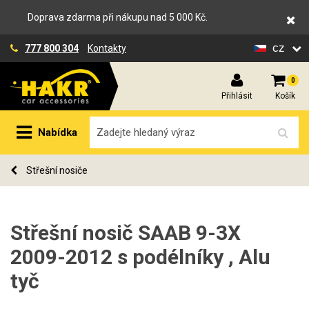
Doprava zdarma při nákupu nad 5 000 Kč.
cz
777 800 304
Kontakty
0
Přihlásit
Košík
Nabídka
Střešní nosiče
Střešní nosič SAAB 9-3X
2009-2012 s podélníky , Alu
tyč