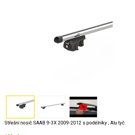
Střešní nosič SAAB 9-3X 2009-2012 s podélníky , Alu tyč