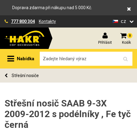
Doprava zdarma při nákupu nad 5 000 Kč.
cz
777 800 304
Kontakty
0
Přihlásit
Košík
Nabídka
Střešní nosiče
Střešní nosič SAAB 9-3X
2009-2012 s podélníky , Fe tyč
černá