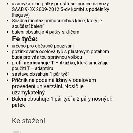
uzamykatelné patky pro střešní nosiče na vozy
SAAB 9-3X 2009-2012 5-dv kombi s podélníky
(hagusy)
Snadná montáž pomocí imbus klíče, který je
součástí balení
balení obsahuje 4 patky s klíčem
Fe tyče:
určeno pro občasné používání
pozinkovaná ocelová tyč s plastovým potahem
bude pro vás tou správnou volbou
profil
neobsahuje T – drážku,
která umožňuje
použití T – adaptéru
sestava obsahuje 1 pár tyčí
Příčník na podélné ližiny v ocelovém
provedení univerzální. Nosič je
uzamykatelný.
Balení obsahuje 1 pár tyčí a 2 páry nosných
patek
Ke stažení