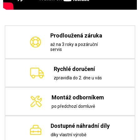
Prodloužená záruka
až na 3 roky a pozáruční
servis
Rychlé doručení
zpravidla do 2. dne u vás
Montáž odborníkem
po předchozí domluvě
Dostupné náhradní díly
díky vlastní výrobě