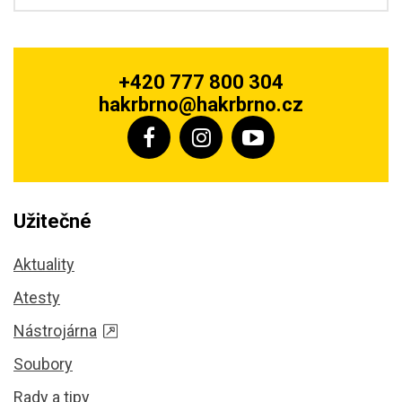
+420 777 800 304
hakrbrno@hakrbrno.cz
Užitečné
Aktuality
Atesty
Nástrojárna
Soubory
Rady a tipy