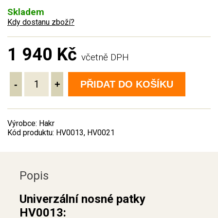
Skladem
Kdy dostanu zboží?
1 940 Kč
včetně DPH
-
+
PŘIDAT DO KOŠÍKU
Výrobce: Hakr
Kód produktu: HV0013, HV0021
Popis
Univerzální nosné patky
HV0013: