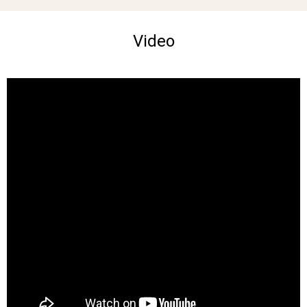
Video