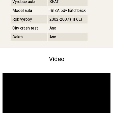
Výrobce auta
SEAT
Model auta
IBIZA 5dv hatchback
Rok výroby
2002-2007 (III 6L)
City crash test
Ano
Dekra
Ano
Video