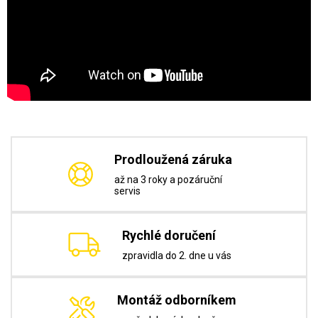
Prodloužená záruka
až na 3 roky a pozáruční
servis
Rychlé doručení
zpravidla do 2. dne u vás
Montáž odborníkem