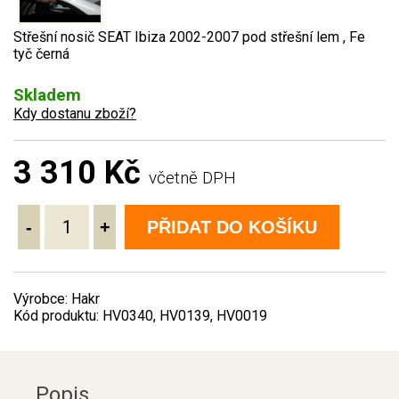
Střešní nosič SEAT Ibiza 2002-2007 pod střešní lem , Fe
tyč černá
Skladem
Kdy dostanu zboží?
3 310 Kč
včetně DPH
-
+
PŘIDAT DO KOŠÍKU
Výrobce: Hakr
Kód produktu: HV0340, HV0139, HV0019
Popis