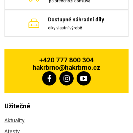
po předchozí domluvě
Dostupné náhradní díly
díky vlastní výrobě
+420 777 800 304
hakrbrno@hakrbrno.cz
Užitečné
Aktuality
Atesty