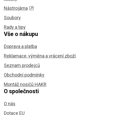
Nástrojárna
Soubory
Rady a tipy
Vše o nákupu
Doprava a platba
Reklamace, výměna a vrácení zboží
Seznam prodejců
Obchodní podmínky
Montáž nosičů HAKR
O společnosti
O nás
Dotace EU