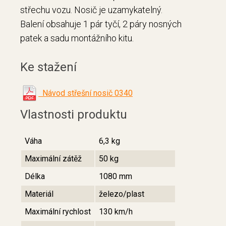
střechu vozu. Nosič je uzamykatelný.
Balení obsahuje 1 pár tyčí, 2 páry nosných
.
patek a sadu montážního kitu
Ke stažení
Návod střešní nosič 0340
Vlastnosti produktu
Váha
6,3 kg
Maximální zátěž
50 kg
Délka
1080 mm
Materiál
železo/plast
Maximální rychlost
130 km/h