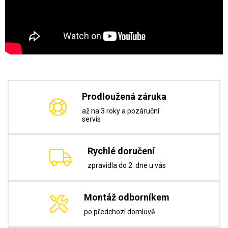
Prodloužená záruka
až na 3 roky a pozáruční
servis
Rychlé doručení
zpravidla do 2. dne u vás
Montáž odborníkem
po předchozí domluvě