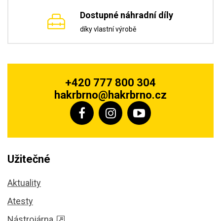
Dostupné náhradní díly
díky vlastní výrobě
+420 777 800 304
hakrbrno@hakrbrno.cz
Užitečné
Aktuality
Atesty
Nástrojárna