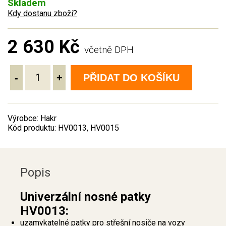
Skladem
Kdy dostanu zboží?
2 630 Kč
včetně DPH
-
+
PŘIDAT DO KOŠÍKU
Výrobce: Hakr
Kód produktu: HV0013, HV0015
Popis
Univerzální nosné patky
HV0013:
uzamykatelné patky pro střešní nosiče na vozy