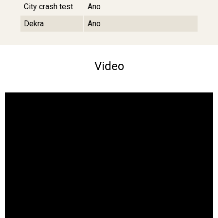
City crash test
Ano
Dekra
Ano
Video