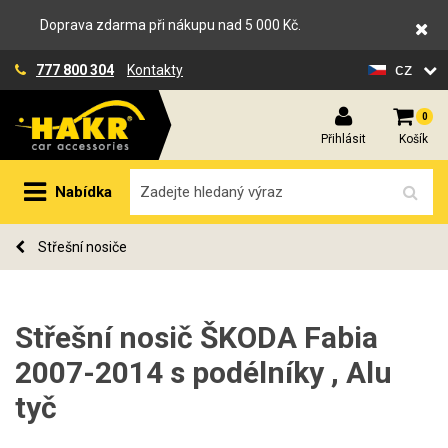
Doprava zdarma při nákupu nad 5 000 Kč.
cz
777 800 304
Kontakty
0
Přihlásit
Košík
Nabídka
Střešní nosiče
Střešní nosič ŠKODA Fabia
2007-2014 s podélníky , Alu
tyč