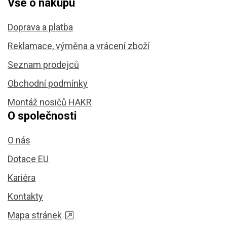
Vše o nákupu
Doprava a platba
Reklamace, výměna a vrácení zboží
Seznam prodejců
Obchodní podmínky
Montáž nosičů HAKR
O společnosti
O nás
Dotace EU
Kariéra
Kontakty
Mapa stránek