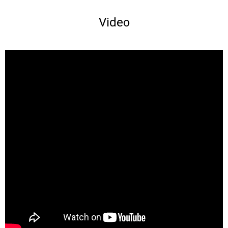
Video