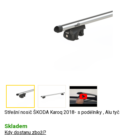
Střešní nosič ŠKODA Karoq 2018- s podélníky , Alu tyč
Skladem
Kdy dostanu zboží?