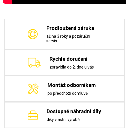
Prodloužená záruka
až na 3 roky a pozáruční
servis
Rychlé doručení
zpravidla do 2. dne u vás
Montáž odborníkem
po předchozí domluvě
Dostupné náhradní díly
díky vlastní výrobě