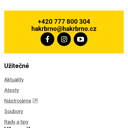
+420 777 800 304
hakrbrno@hakrbrno.cz
Užitečné
Aktuality
Atesty
Nástrojárna
Soubory
Rady a tipy