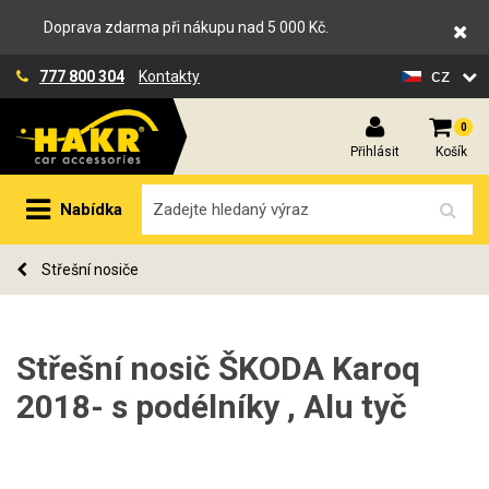
Doprava zdarma při nákupu nad 5 000 Kč.
cz
777 800 304
Kontakty
0
Přihlásit
Košík
Nabídka
Střešní nosiče
Střešní nosič ŠKODA Karoq
2018- s podélníky , Alu tyč