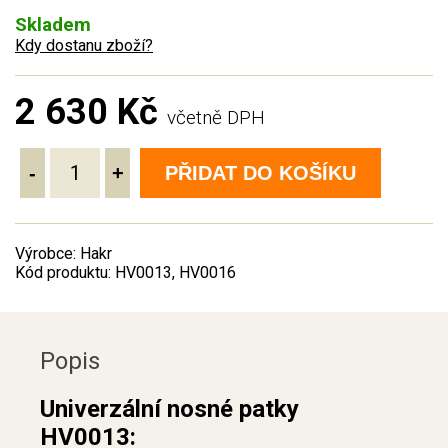
Skladem
Kdy dostanu zboží?
2 630 Kč
včetně DPH
-
+
PŘIDAT DO KOŠÍKU
Výrobce: Hakr
Kód produktu: HV0013, HV0016
Popis
Univerzální nosné patky
HV0013: