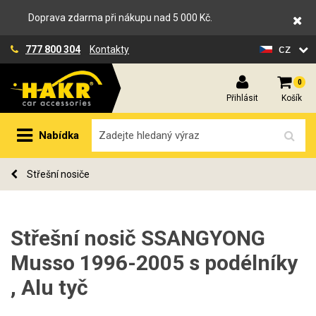
Doprava zdarma při nákupu nad 5 000 Kč.
cz
777 800 304
Kontakty
0
Přihlásit
Košík
Nabídka
Střešní nosiče
Střešní nosič SSANGYONG
Musso 1996-2005 s podélníky
, Alu tyč