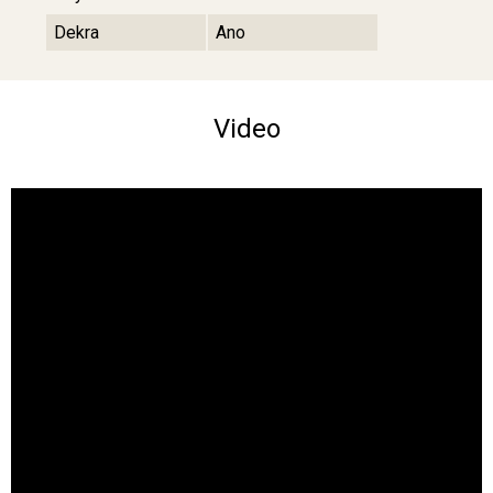
Dekra
Ano
Video