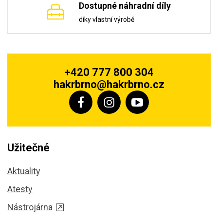
Dostupné náhradní díly
díky vlastní výrobě
+420 777 800 304
hakrbrno@hakrbrno.cz
Užitečné
Aktuality
Atesty
Nástrojárna