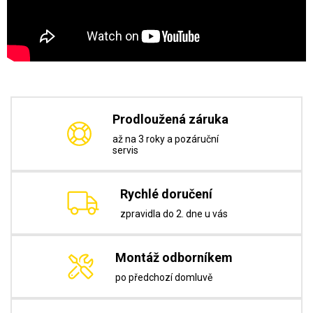
Prodloužená záruka
až na 3 roky a pozáruční
servis
Rychlé doručení
zpravidla do 2. dne u vás
Montáž odborníkem
po předchozí domluvě