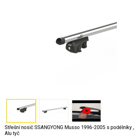
Střešní nosič SSANGYONG Musso 1996-2005 s podélníky ,
Alu tyč