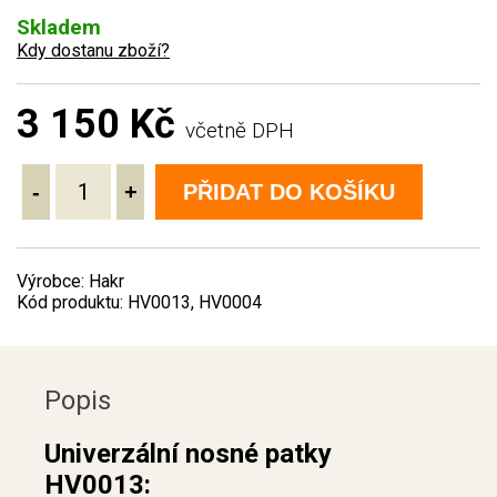
Skladem
Kdy dostanu zboží?
3 150 Kč
včetně DPH
-
+
PŘIDAT DO KOŠÍKU
Výrobce: Hakr
Kód produktu: HV0013, HV0004
Popis
Univerzální nosné patky
HV0013: