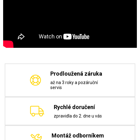
Prodloužená záruka
až na 3 roky a pozáruční
servis
Rychlé doručení
zpravidla do 2. dne u vás
Montáž odborníkem