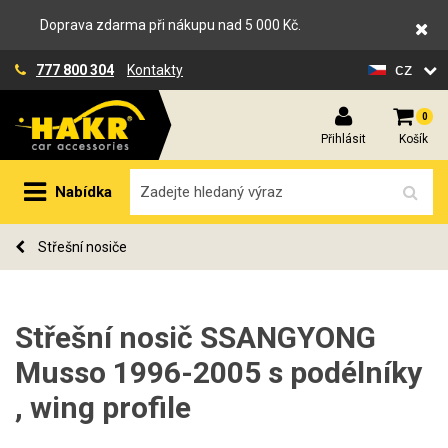
Doprava zdarma při nákupu nad 5 000 Kč.
cz
777 800 304
Kontakty
0
Přihlásit
Košík
Nabídka
Střešní nosiče
Střešní nosič SSANGYONG
Musso 1996-2005 s podélníky
, wing profile