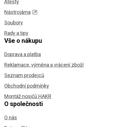
Atesty
Nástrojárna
Soubory
Rady a tipy
Vše o nákupu
Doprava a platba
Reklamace, výměna a vrácení zboží
Seznam prodejců
Obchodní podmínky
Montáž nosičů HAKR
O společnosti
O nás