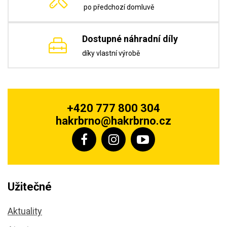
po předchozí domluvě
Dostupné náhradní díly
díky vlastní výrobě
+420 777 800 304
hakrbrno@hakrbrno.cz
Užitečné
Aktuality