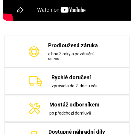
Prodloužená záruka
až na 3 roky a pozáruční
servis
Rychlé doručení
zpravidla do 2. dne u vás
Montáž odborníkem
po předchozí domluvě
Dostupné náhradní díly