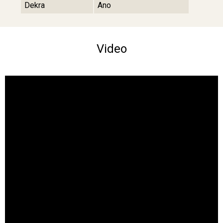
Dekra
Ano
Video