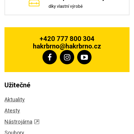
díky vlastní výrobě
+420 777 800 304
hakrbrno@hakrbrno.cz
Užitečné
Aktuality
Atesty
Nástrojárna
Soubory