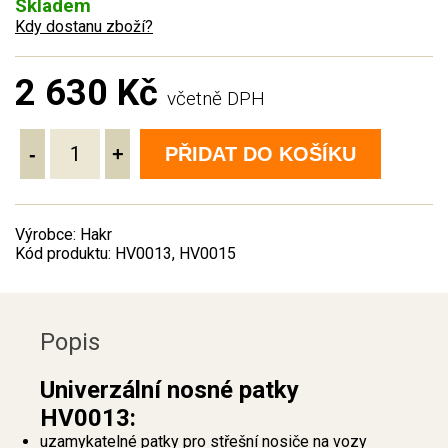
Skladem
Kdy dostanu zboží?
2 630 Kč
včetně DPH
-
+
PŘIDAT DO KOŠÍKU
Výrobce: Hakr
Kód produktu: HV0013, HV0015
Popis
Univerzální nosné patky
HV0013:
uzamykatelné patky pro střešní nosiče na vozy