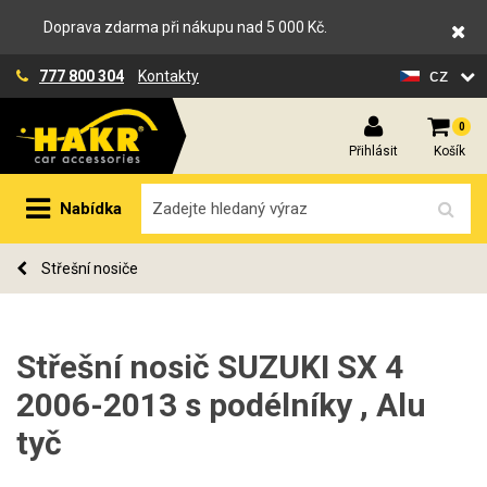
Doprava zdarma při nákupu nad 5 000 Kč.
cz
777 800 304
Kontakty
0
Přihlásit
Košík
Nabídka
Střešní nosiče
Střešní nosič SUZUKI SX 4
2006-2013 s podélníky , Alu
tyč