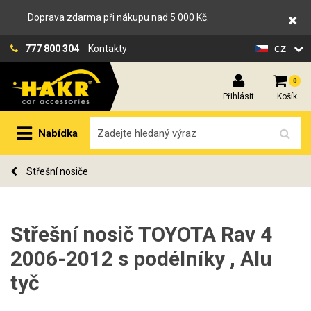
Doprava zdarma při nákupu nad 5 000 Kč.
cz
777 800 304
Kontakty
0
Přihlásit
Košík
Nabídka
Střešní nosiče
Střešní nosič TOYOTA Rav 4
2006-2012 s podélníky , Alu
tyč