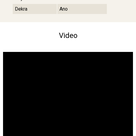
Dekra
Ano
Video