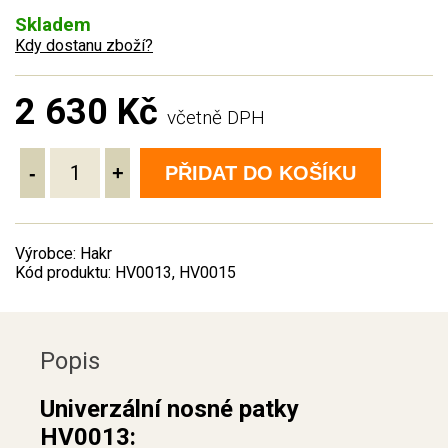
Skladem
Kdy dostanu zboží?
2 630 Kč
včetně DPH
-
+
PŘIDAT DO KOŠÍKU
Výrobce: Hakr
Kód produktu: HV0013, HV0015
Popis
Univerzální nosné patky
HV0013: