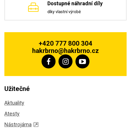
Dostupné náhradní díly
díky vlastní výrobě
+420 777 800 304
hakrbrno@hakrbrno.cz
Užitečné
Aktuality
Atesty
Nástrojárna