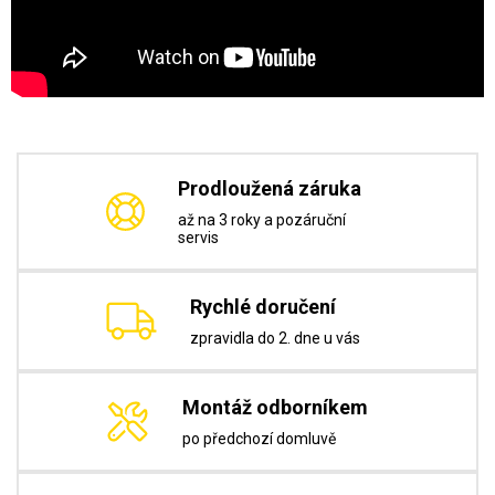
Prodloužená záruka
až na 3 roky a pozáruční
servis
Rychlé doručení
zpravidla do 2. dne u vás
Montáž odborníkem
po předchozí domluvě