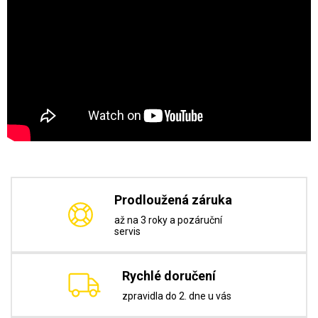
Prodloužená záruka
až na 3 roky a pozáruční
servis
Rychlé doručení
zpravidla do 2. dne u vás