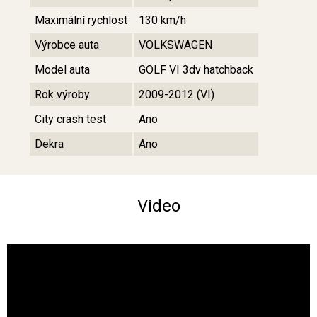
Maximální rychlost
130 km/h
Výrobce auta
VOLKSWAGEN
Model auta
GOLF VI 3dv hatchback
Rok výroby
2009-2012 (VI)
City crash test
Ano
Dekra
Ano
Video