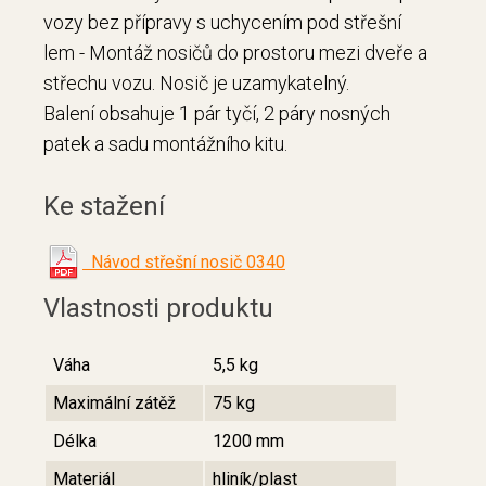
vozy bez přípravy s uchycením pod střešní
lem - Montáž nosičů do prostoru mezi dveře a
střechu vozu. Nosič je uzamykatelný.
Balení obsahuje 1 pár tyčí, 2 páry nosných
patek a sadu montážního kitu.
Ke stažení
Návod střešní nosič 0340
Vlastnosti produktu
Váha
5,5 kg
Maximální zátěž
75 kg
Délka
1200 mm
Materiál
hliník/plast