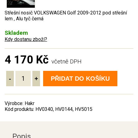
Střešní nosič VOLKSWAGEN Golf 2009-2012 pod střešní
lem , Alu tyč černá
Skladem
Kdy dostanu zboží?
4 170 Kč
včetně DPH
-
+
PŘIDAT DO KOŠÍKU
Výrobce: Hakr
Kód produktu: HV0340, HV0144, HV5015
Popis