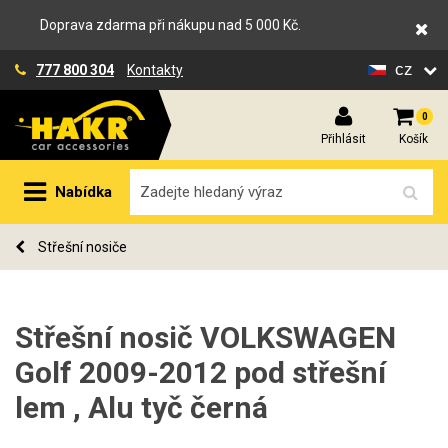
Doprava zdarma při nákupu nad 5 000 Kč.
cz
777 800 304
Kontakty
0
Přihlásit
Košík
Nabídka
Střešní nosiče
Střešní nosič VOLKSWAGEN
Golf 2009-2012 pod střešní
lem , Alu tyč černá