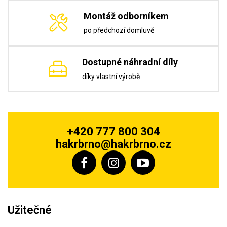
Montáž odborníkem
po předchozí domluvě
Dostupné náhradní díly
díky vlastní výrobě
+420 777 800 304
hakrbrno@hakrbrno.cz
Užitečné