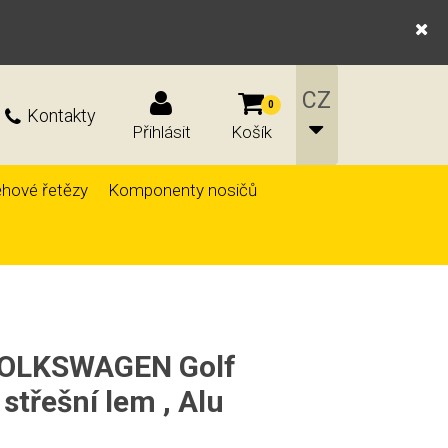
0
Kontakty
Přihlásit
Košík
hové řetězy
Komponenty nosičů
 VOLKSWAGEN Golf
střešní lem , Alu