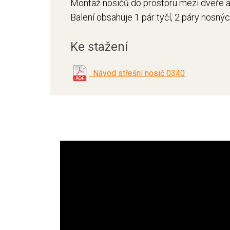
Montáž nosičů do prostoru mezi dveře a 
Balení obsahuje 1 pár tyčí, 2 páry nosný
Ke stažení
Návod střešní nosič 0340