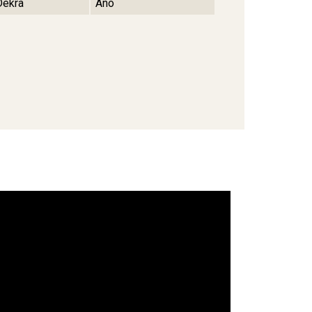
Dekra
Ano