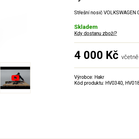
Střešní nosič VOLKSWAGEN Gol
Skladem
Kdy dostanu zboží?
4 000 Kč
včetn
Výrobce: Hakr
Kód produktu: HV0340, HV01