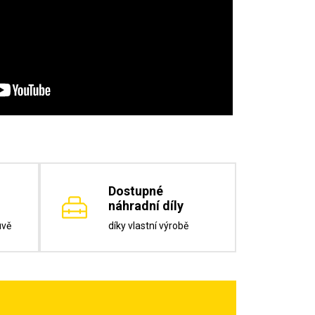
Dostupné
náhradní díly
uvě
díky vlastní výrobě