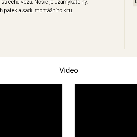
střechu vozu. Nosič je uzamykatelný.
ch patek a sadu montážního kitu.
Video