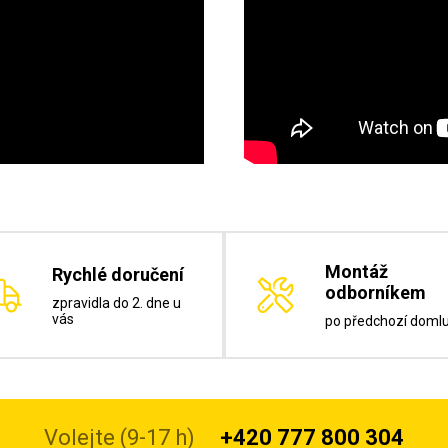
Montáž
Rychlé doručení
odborníkem
zpravidla do 2. dne u
vás
po předchozí doml
Volejte (9-17 h)
+420 777 800 304