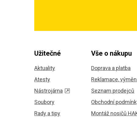
Užitečné
Vše o nákupu
Aktuality
Doprava a platba
Atesty
Reklamace, výměna
Nástrojárna
Seznam prodejců
Soubory
Obchodní podmínk
Rady a tipy
Montáž nosičů HA