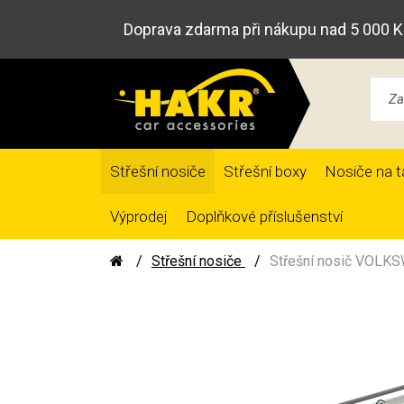
Doprava zdarma při nákupu nad 5 000 K
Střešní nosiče
Střešní boxy
Nosiče na t
Výprodej
Doplňkové příslušenství
Střešní nosiče
Střešní nosič VOLKS