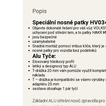
Popis
Speciální nosné patky HV03
Objevte dokonalé řešení pro váš vůz VOLKS
uchycení pod střešní lem, a to patky HAKR
H
jsou bezpečné
uzamykatelné
Snadná montáž pomocí imbus klíče, který je 
nosné patky pro vozidla bez podélníků
Alu Tyče:
Eloxovaný hliníkový profil
lehký a designový typ ALU
T-drážka 20 mm vám pomůže využít kompletní
nákladu
T – drážka je kompatibilní se všemi výrobky 
adaptéru 20 mm
sestava obsahuje 1 pár tyčí
Základní ALU střešní nosič zpravidla pro