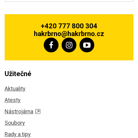
+420 777 800 304
hakrbrno@hakrbrno.cz
Užitečné
Aktuality
Atesty
Nástrojárna
Soubory
Rady a tipy