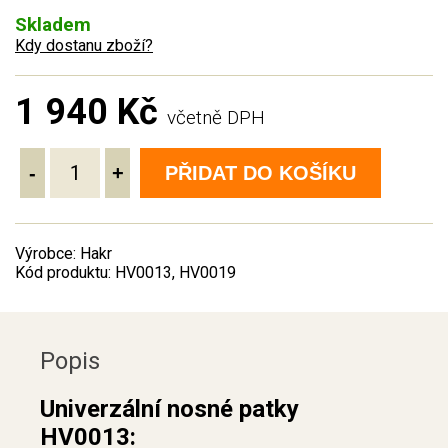
Skladem
Kdy dostanu zboží?
1 940 Kč
včetně DPH
-
+
PŘIDAT DO KOŠÍKU
Výrobce: Hakr
Kód produktu: HV0013, HV0019
Popis
Univerzální nosné patky
HV0013: