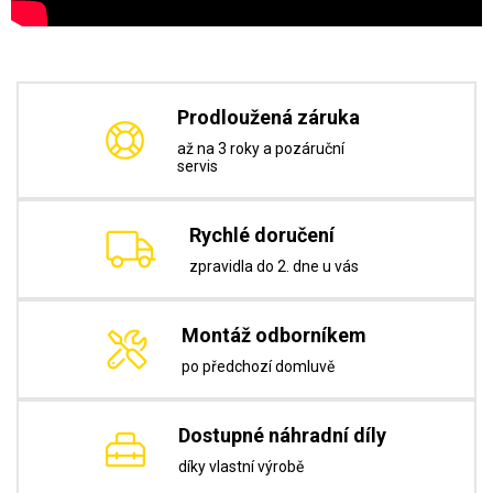
Prodloužená záruka
až na 3 roky a pozáruční
servis
Rychlé doručení
zpravidla do 2. dne u vás
Montáž odborníkem
po předchozí domluvě
Dostupné náhradní díly
díky vlastní výrobě