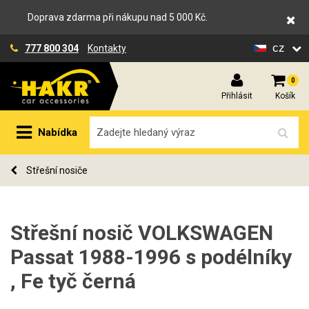
Doprava zdarma při nákupu nad 5 000 Kč.
cz
777 800 304
Kontakty
0
Přihlásit
Košík
Nabídka
Střešní nosiče
Střešní nosič VOLKSWAGEN
Passat 1988-1996 s podélníky
, Fe tyč černá