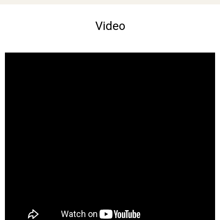
Video