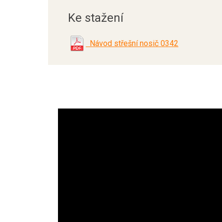
Ke stažení
Návod střešní nosič 0342