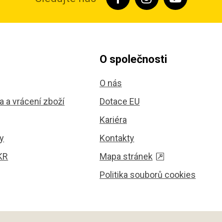
O společnosti
O nás
 a vrácení zboží
Dotace EU
Kariéra
y
Kontakty
KR
Mapa stránek
Politika souborů cookies