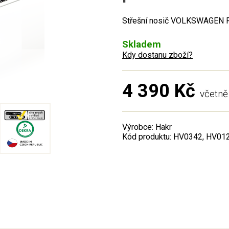
Střešní nosič VOLKSWAGEN Po
Skladem
Kdy dostanu zboží?
4 390 Kč
včetn
Výrobce: Hakr
Kód produktu: HV0342, HV01