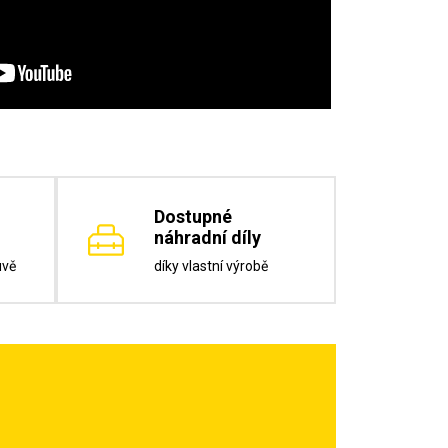
Dostupné
náhradní díly
uvě
díky vlastní výrobě