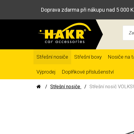
Doprava zdarma při nákupu nad 5 000 K
Střešní nosiče
Střešní boxy
Nosiče na t
Výprodej
Doplňkové příslušenství
Střešní nosiče
Střešní nosič VOLKS