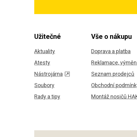
Užitečné
Vše o nákupu
Aktuality
Doprava a platba
Atesty
Reklamace, výměna
Nástrojárna
Seznam prodejců
Soubory
Obchodní podmínk
Rady a tipy
Montáž nosičů HA