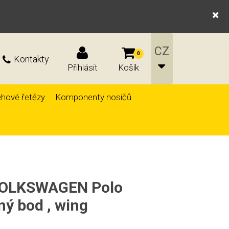
0
Kontakty
Přihlásit
Košík
hové řetězy
Komponenty nosičů
 VOLKSWAGEN Polo
ý bod , wing