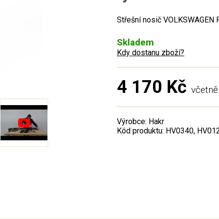
Střešní nosič VOLKSWAGEN Po
Skladem
Kdy dostanu zboží?
4 170 Kč
včetn
Výrobce: Hakr
Kód produktu: HV0340, HV01