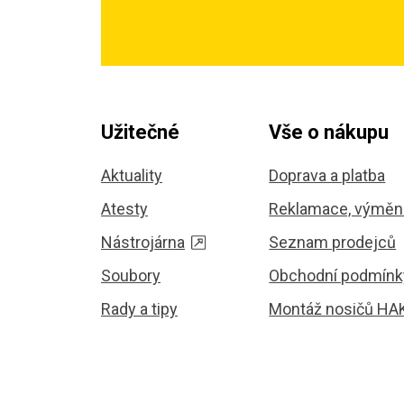
Užitečné
Vše o nákupu
Aktuality
Doprava a platba
Atesty
Reklamace, výměna
Nástrojárna
Seznam prodejců
Soubory
Obchodní podmínk
Rady a tipy
Montáž nosičů HA