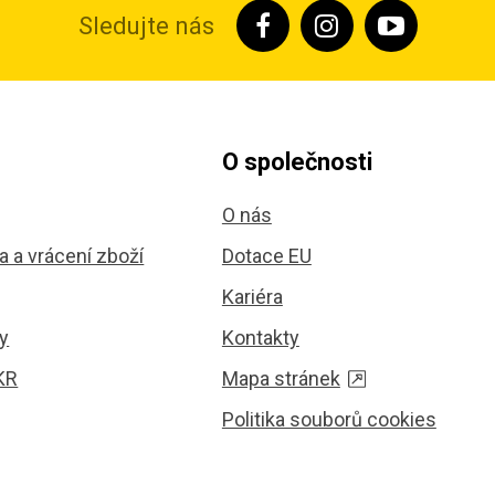
Sledujte nás
O společnosti
O nás
 a vrácení zboží
Dotace EU
Kariéra
y
Kontakty
KR
Mapa stránek
Politika souborů cookies