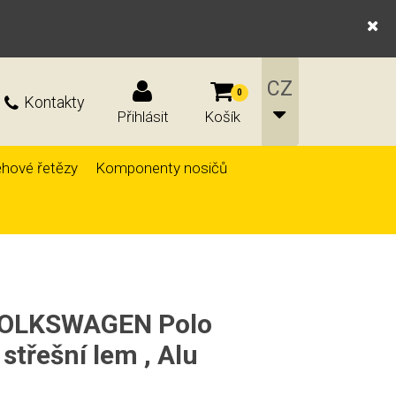
0
Kontakty
Přihlásit
Košík
hové řetězy
Komponenty nosičů
 VOLKSWAGEN Polo
střešní lem , Alu