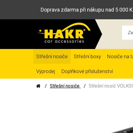
Doprava zdarma při nákupu nad 5 000 K
Střešní nosiče
Střešní boxy
Nosiče na t
Výprodej
Doplňkové příslušenství
Střešní nosiče
Střešní nosič VOLKS