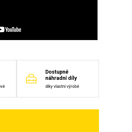
Dostupné
náhradní díly
uvě
díky vlastní výrobě