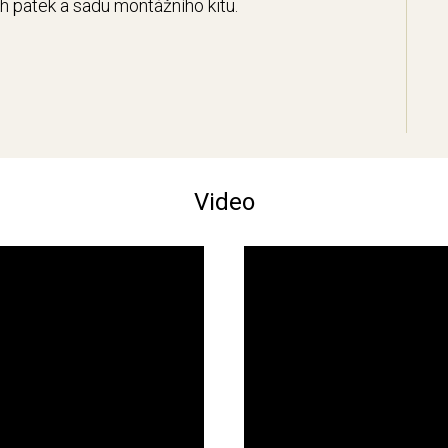
ch patek a sadu montážního kitu.
Video