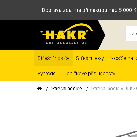
Doprava zdarma při nákupu nad 5 000 K
Střešní nosiče
Střešní boxy
Nosiče na t
Výprodej
Doplňkové příslušenství
Střešní nosiče
Střešní nosič VOLKS