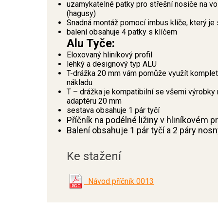
uzamykatelné patky pro střešní nosiče n
(hagusy)
Snadná montáž pomocí imbus klíče, který je 
balení obsahuje 4 patky s klíčem
Alu Tyče:
Eloxovaný hliníkový profil
lehký a designový typ ALU
T-drážka 20 mm vám pomůže využít kompletní
nákladu
T – drážka je kompatibilní se všemi výrobky 
adaptéru 20 mm
sestava obsahuje 1 pár tyčí
Příčník na podélné ližiny v hliníkovém 
Balení obsahuje 1 pár tyčí a 2 páry nos
Ke stažení
Návod příčník 0013