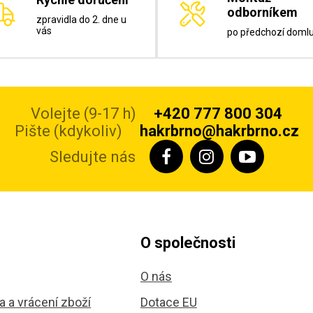
odborníkem
zpravidla do 2. dne u
vás
po předchozí doml
Volejte (9-17 h)
+420 777 800 304
Pište (kdykoliv)
hakrbrno@hakrbrno.cz
Sledujte nás
O společnosti
O nás
 a vrácení zboží
Dotace EU