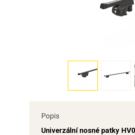
Popis
Univerzální nosné patky HV