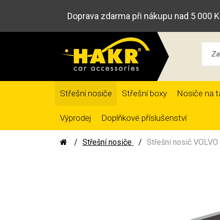
Doprava zdarma při nákupu nad 5 000 K
Střešní nosiče
Střešní boxy
Nosiče na t
Výprodej
Doplňkové příslušenství
Střešní nosiče
Střešní nosič VOLVO 