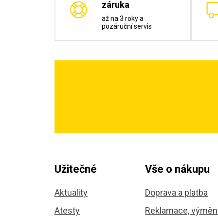
záruka
až na 3 roky a
pozáruční servis
Užitečné
Vše o nákupu
Aktuality
Doprava a platba
Atesty
Reklamace, výměna