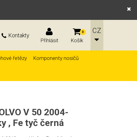
0
Kontakty
Přihlásit
Košík
hové řetězy
Komponenty nosičů
VOLVO V 50 2004-
y , Fe tyč černá