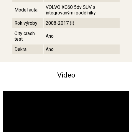
VOLVO XC60 5dv SUV s
Model auta
integrovanými podélníky
Rok výroby
2008-2017 (I)
City crash
Ano
test
Dekra
Ano
Video