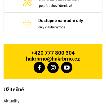
po předchozí domluvě
Dostupné náhradní díly
díky vlastní výrobě
+420 777 800 304
hakrbrno@hakrbrno.cz
Užitečné
Aktuality