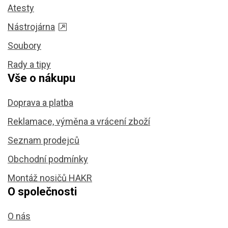
Atesty
Nástrojárna
Soubory
Rady a tipy
Vše o nákupu
Doprava a platba
Reklamace, výměna a vrácení zboží
Seznam prodejců
Obchodní podmínky
Montáž nosičů HAKR
O společnosti
O nás