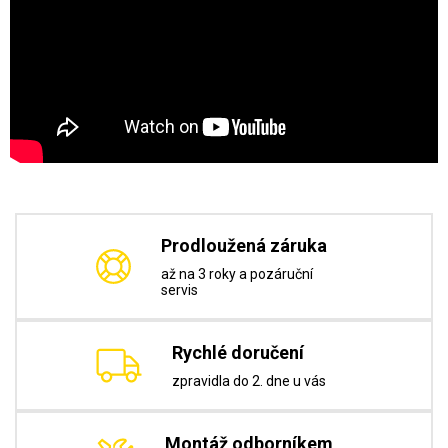
Prodloužená záruka
až na 3 roky a pozáruční
servis
Rychlé doručení
zpravidla do 2. dne u vás
Montáž odborníkem