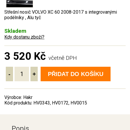
Střešní nosič VOLVO XC 60 2008-2017 s integrovanými
podélníky , Alu tyč
Skladem
Kdy dostanu zboží?
3 520 Kč
včetně DPH
-
+
PŘIDAT DO KOŠÍKU
Výrobce: Hakr
Kód produktu: HV0343, HV0172, HV0015
Popis