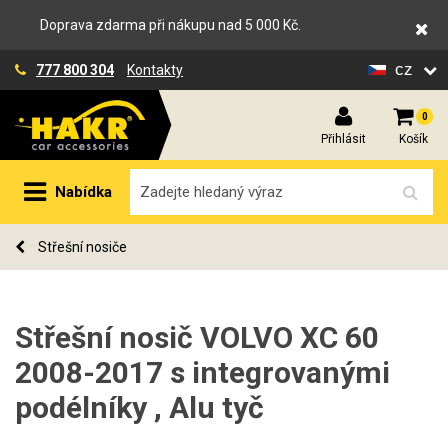
Doprava zdarma při nákupu nad 5 000 Kč.
cz
777 800 304
Kontakty
0
Přihlásit
Košík
Nabídka
Střešní nosiče
Střešní nosič VOLVO XC 60
2008-2017 s integrovanými
podélníky , Alu tyč