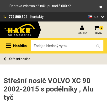
Doprava zdarma při nákupu nad 5 000 Kč.
cz
777 800 304
Kontakty
0
Přihlásit
Košík
Nabídka
Střešní nosiče
Střešní nosič VOLVO XC 90
2002-2015 s podélníky , Alu
tyč