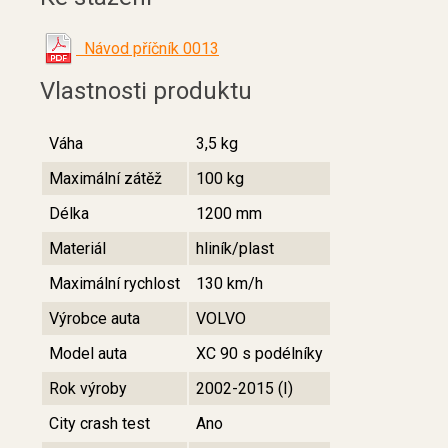
Návod příčník 0013
Vlastnosti produktu
Váha
3,5 kg
Maximální zátěž
100 kg
Délka
1200 mm
Materiál
hliník/plast
Maximální rychlost
130 km/h
Výrobce auta
VOLVO
Model auta
XC 90 s podélníky
Rok výroby
2002-2015 (I)
City crash test
Ano