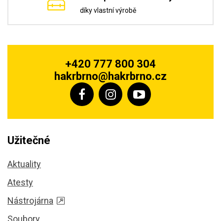
díky vlastní výrobě
+420 777 800 304
hakrbrno@hakrbrno.cz
Užitečné
Aktuality
Atesty
Nástrojárna
Soubory