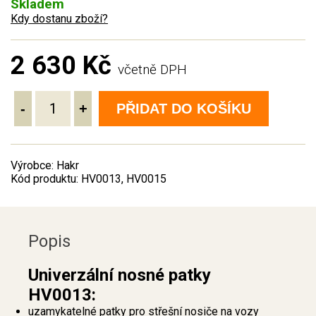
Skladem
Kdy dostanu zboží?
2 630 Kč
včetně DPH
-
+
PŘIDAT DO KOŠÍKU
Výrobce: Hakr
Kód produktu: HV0013, HV0015
Popis
Univerzální nosné patky
HV0013:
uzamykatelné patky pro střešní nosiče na vozy