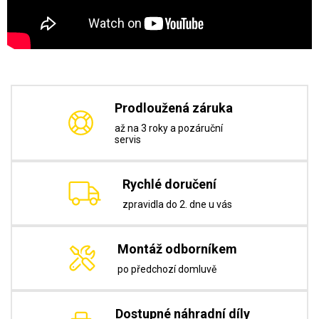
Prodloužená záruka
až na 3 roky a pozáruční
servis
Rychlé doručení
zpravidla do 2. dne u vás
Montáž odborníkem
po předchozí domluvě
Dostupné náhradní díly