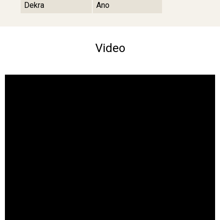
Dekra
Ano
Video