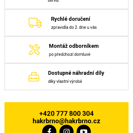
servis
Rychlé doručení
zpravidla do 2. dne u vás
Montáž odborníkem
po předchozí domluvě
Dostupné náhradní díly
díky vlastní výrobě
+420 777 800 304
hakrbrno@hakrbrno.cz