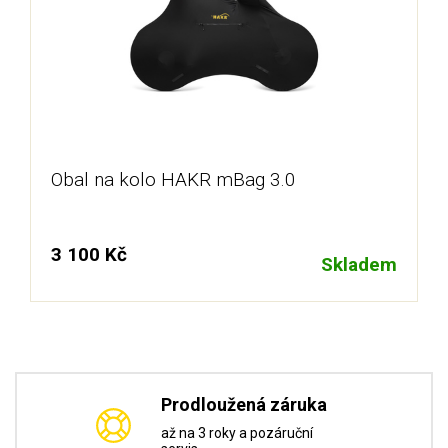
Obal na kolo HAKR mBag 3.0
3 100 Kč
Skladem
Prodloužená záruka
až na 3 roky a pozáruční