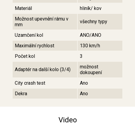
Materiál
hliník/ kov
Možnost upevnění rámu v
všechny typy
mm
Uzamčení kol
ANO/ANO
Maximální rychlost
130 km/h
Počet kol
3
možnost
Adaptér na další kolo (3/4)
dokoupení
City crash test
Ano
Dekra
Ano
Video