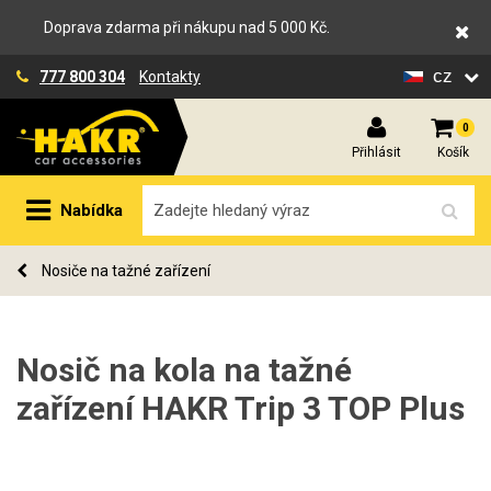
Doprava zdarma při nákupu nad 5 000 Kč.
cz
777 800 304
Kontakty
0
Přihlásit
Košík
Nabídka
Nosiče na tažné zařízení
Nosič na kola na tažné
zařízení HAKR Trip 3 TOP Plus