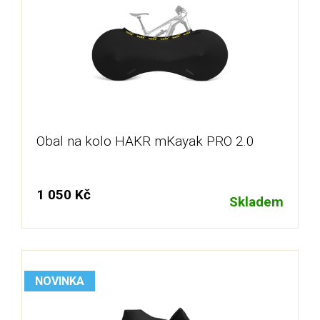
Obal na kolo HAKR mKayak PRO 2.0
1 050 Kč
Skladem
NOVINKA