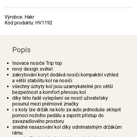
Výrobce: Hakr
Kód produktu: HV1192
Popis
Inovace nosiče Trip top
nový design světel
zakrytování koryt dodává nosiči kompaktní vzhled
a větší stabilitu kol na nosiči
všechny úchyty kol jsou uzamykatelné pro větší
bezpečnost a komfort převozu kol
​díky této řadě vylepšení se nosič uživatelsky
posunul mezi prémiové značky
i s koly lze držák na kolo za auto jednoduše sklopit
pomocí nožního pedálu a zajistit přístup do
zavazadlového prostoru
snadné nasazování kol díky odnímatelným držákům
rámu