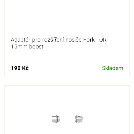
Adaptér pro rozšíření nosiče Fork - QR
15mm boost
190 Kč
Skladem