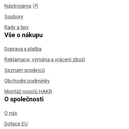
Nástrojárna
Soubory
Rady a tipy
Vše o nákupu
Doprava a platba
Reklamace, výměna a vrácení zboží
Seznam prodejců
Obchodní podmínky
Montáž nosičů HAKR
O společnosti
O nás
Dotace EU