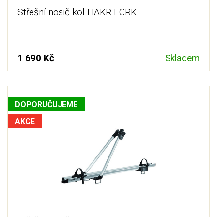
Střešní nosič kol HAKR FORK
1 690 Kč
Skladem
DOPORUČUJEME
AKCE