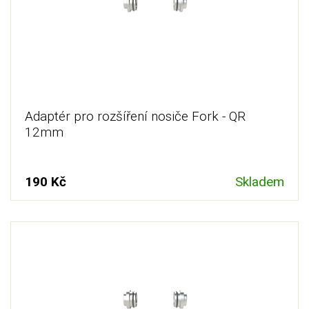
Adaptér pro rozšíření nosiče Fork - QR
12mm
190 Kč
Skladem