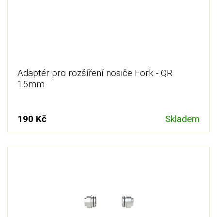
Adaptér pro rozšíření nosiče Fork - QR
15mm
190 Kč
Skladem