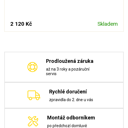
2 120 Kč
Skladem
Prodloužená záruka
až na 3 roky a pozáruční
servis
Rychlé doručení
zpravidla do 2. dne u vás
Montáž odborníkem
po předchozí domluvě