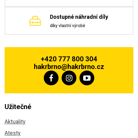
Dostupné náhradní díly
díky vlastní výrobě
+420 777 800 304
hakrbrno@hakrbrno.cz
Užitečné
Aktuality
Atesty