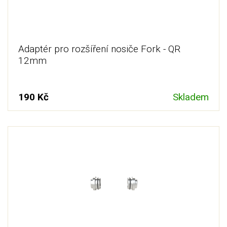
Adaptér pro rozšíření nosiče Fork - QR
12mm
190 Kč
Skladem