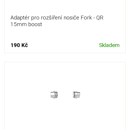
Adaptér pro rozšíření nosiče Fork - QR
15mm boost
190 Kč
Skladem