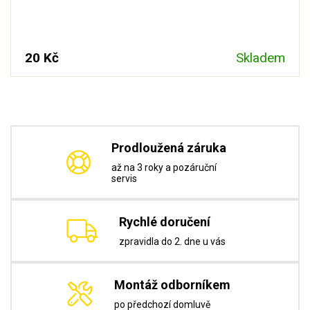
20 Kč
Skladem
Prodloužená záruka
až na 3 roky a pozáruční
servis
Rychlé doručení
zpravidla do 2. dne u vás
Montáž odborníkem
po předchozí domluvě