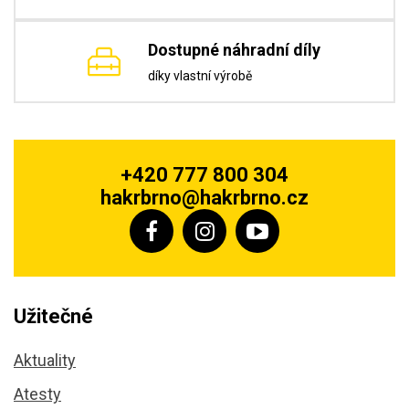
Dostupné náhradní díly
díky vlastní výrobě
+420 777 800 304
hakrbrno@hakrbrno.cz
Užitečné
Aktuality
Atesty