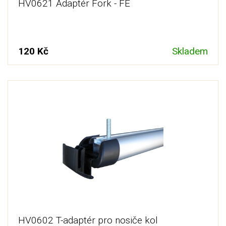
HV0621 Adaptér Fork - FE
120 Kč
Skladem
HV0602 T-adaptér pro nosiče kol