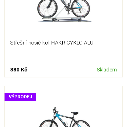
Střešní nosič kol HAKR CYKLO ALU
880 Kč
Skladem
VÝPRODEJ