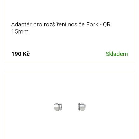
Adaptér pro rozšíření nosiče Fork - QR
15mm
190 Kč
Skladem