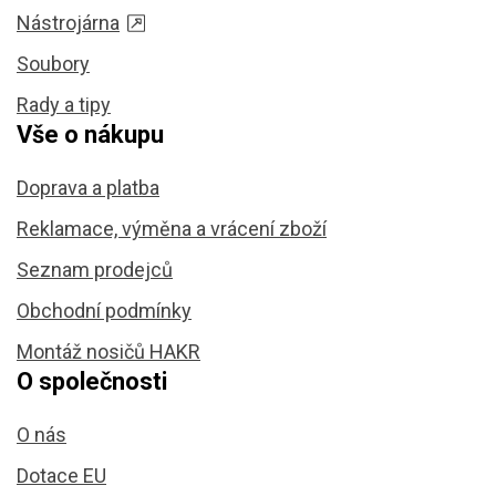
Nástrojárna
Soubory
Rady a tipy
Vše o nákupu
Doprava a platba
Reklamace, výměna a vrácení zboží
Seznam prodejců
Obchodní podmínky
Montáž nosičů HAKR
O společnosti
O nás
Dotace EU