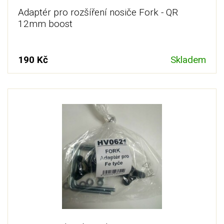
Adaptér pro rozšíření nosiče Fork - QR
12mm boost
190 Kč
Skladem